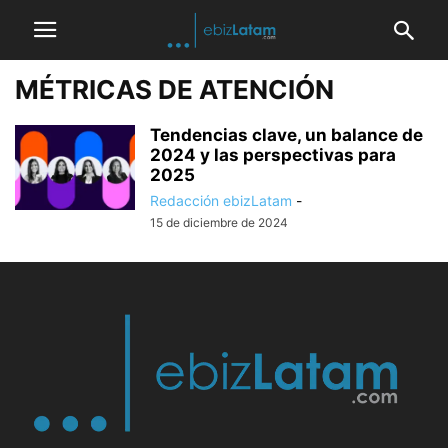
MÉTRICAS DE ATENCIÓN
Tendencias clave, un balance de
2024 y las perspectivas para
2025
Redacción ebizLatam
-
15 de diciembre de 2024