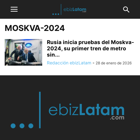
MOSKVA-2024
Rusia inicia pruebas del Moskva-
2024, su primer tren de metro
sin...
Redacción ebizLatam
-
28 de enero de 2026