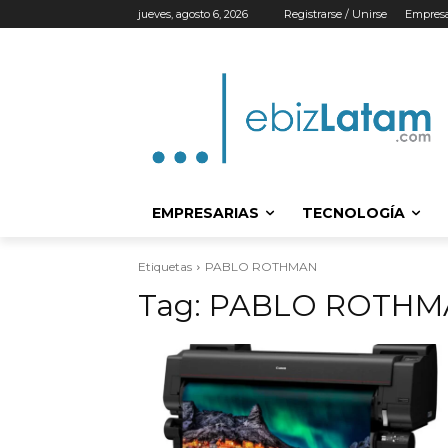
jueves, agosto 6, 2026
Registrarse / Unirse
Empresa
EMPRESARIAS
TECNOLOGÍA
Etiquetas
PABLO ROTHMAN
Tag:
PABLO ROTHM