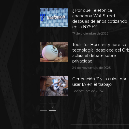
¿Por qué Telefónica
abandona Wall Street
después de años cotizando
en la NYSE?
17 de diciembre de 2025
Tools for Humanity abre su
tecnología: despiece del Or
aclara el debate sobre
privacidad
24 de noviembre de 2025
Generación Z y la culpa por
usar IA en el trabajo
1 de octubre de 2024