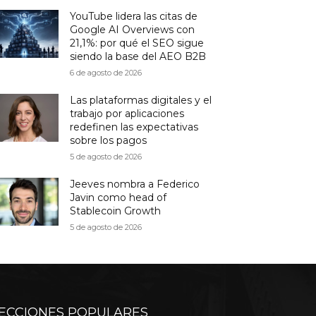
YouTube lidera las citas de
Google AI Overviews con
21,1%: por qué el SEO sigue
siendo la base del AEO B2B
6 de agosto de 2026
Las plataformas digitales y el
trabajo por aplicaciones
redefinen las expectativas
sobre los pagos
5 de agosto de 2026
Jeeves nombra a Federico
Javin como head of
Stablecoin Growth
5 de agosto de 2026
ECCIONES POPULARES