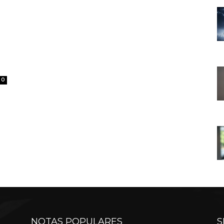
0
NOTAS POPULARES
S