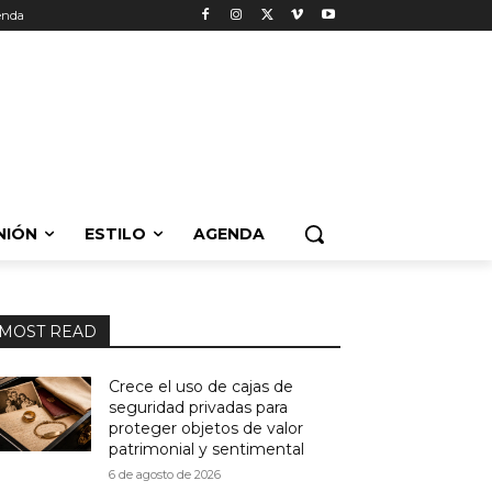
enda
NIÓN
ESTILO
AGENDA
MOST READ
Crece el uso de cajas de
seguridad privadas para
proteger objetos de valor
patrimonial y sentimental
6 de agosto de 2026