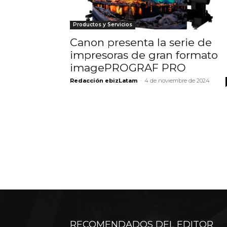
Productos y Servicios
Canon presenta la serie de
impresoras de gran formato
imagePROGRAF PRO
Redacción ebizLatam
-
4 de noviembre de 2024
RECOMENDADOS DEL EDITOR