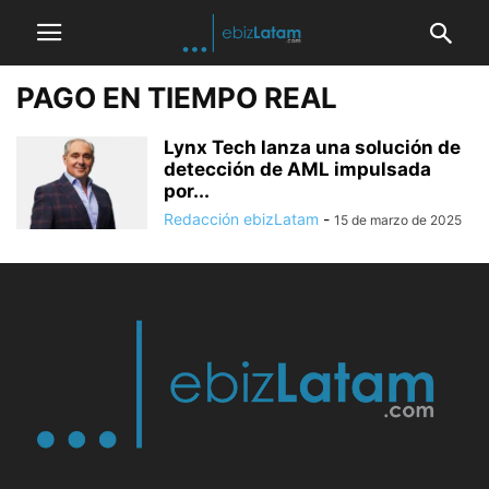
PAGO EN TIEMPO REAL
Lynx Tech lanza una solución de
detección de AML impulsada
por...
Redacción ebizLatam
-
15 de marzo de 2025