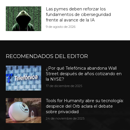
Las pymes deben reforzar los
fundamentos de ciberseguridad
frente al avance de la IA
9 de agosto de 2026
RECOMENDADOS DEL EDITOR
¿Por qué Telefónica abandona Wall
Street después de años cotizando en
la NYSE?
17 de diciembre de 2025
Tools for Humanity abre su tecnología:
despiece del Orb aclara el debate
sobre privacidad
24 de noviembre de 2025