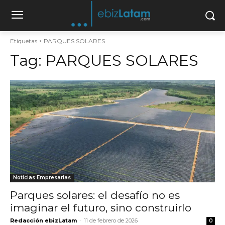
Etiquetas
PARQUES SOLARES
Tag:
PARQUES SOLARES
Noticias Empresarias
Parques solares: el desafío no es
imaginar el futuro, sino construirlo
Redacción ebizLatam
-
11 de febrero de 2026
0