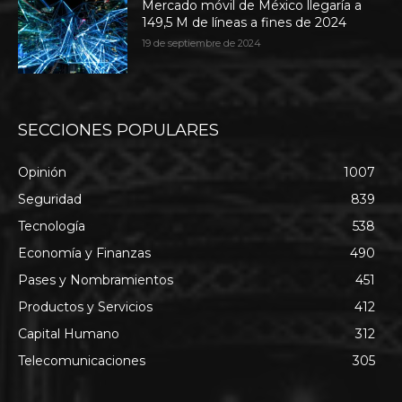
Mercado móvil de México llegaría a
149,5 M de líneas a fines de 2024
19 de septiembre de 2024
SECCIONES POPULARES
Opinión
1007
Seguridad
839
Tecnología
538
Economía y Finanzas
490
Pases y Nombramientos
451
Productos y Servicios
412
Capital Humano
312
Telecomunicaciones
305