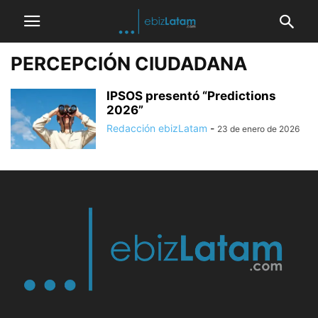
PERCEPCIÓN CIUDADANA
IPSOS presentó “Predictions
2026”
Redacción ebizLatam
-
23 de enero de 2026