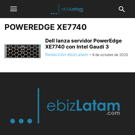
POWEREDGE XE7740
Dell lanza servidor PowerEdge
XE7740 con Intel Gaudi 3
Redacción ebizLatam
-
9 de octubre de 2025