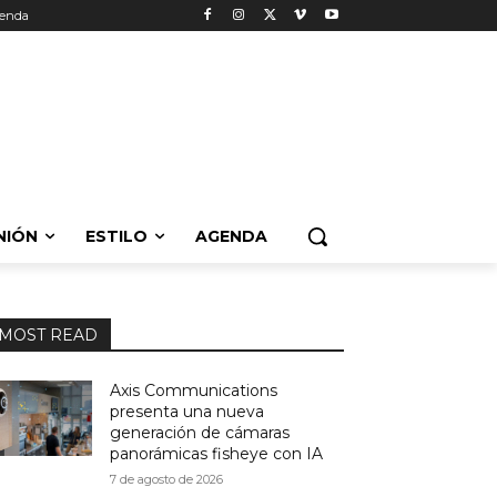
enda
NIÓN
ESTILO
AGENDA
MOST READ
Axis Communications
presenta una nueva
generación de cámaras
panorámicas fisheye con IA
7 de agosto de 2026