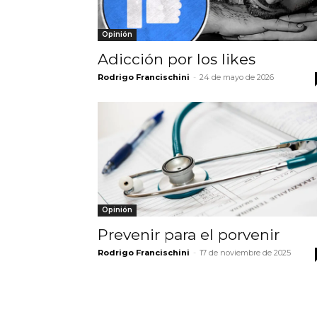
Opinión
Adicción por los likes
Rodrigo Francischini
-
24 de mayo de 2026
Opinión
Prevenir para el porvenir
Rodrigo Francischini
-
17 de noviembre de 2025