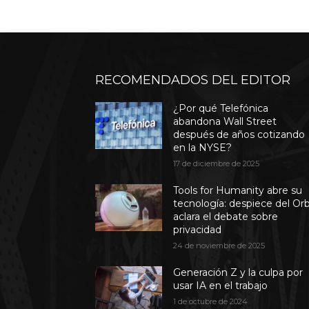
RECOMENDADOS DEL EDITOR
¿Por qué Telefónica
abandona Wall Street
después de años cotizando
en la NYSE?
17 de diciembre de 2025
Tools for Humanity abre su
tecnología: despiece del Or
aclara el debate sobre
privacidad
24 de noviembre de 2025
Generación Z y la culpa por
usar IA en el trabajo
1 de octubre de 2024