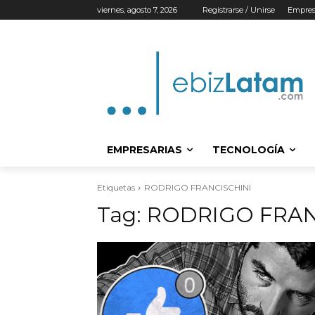
viernes, agosto 7, 2026
Registrarse / Unirse
Empres
EMPRESARIAS
TECNOLOGÍA
Etiquetas
RODRIGO FRANCISCHINI
Tag:
RODRIGO FRAN