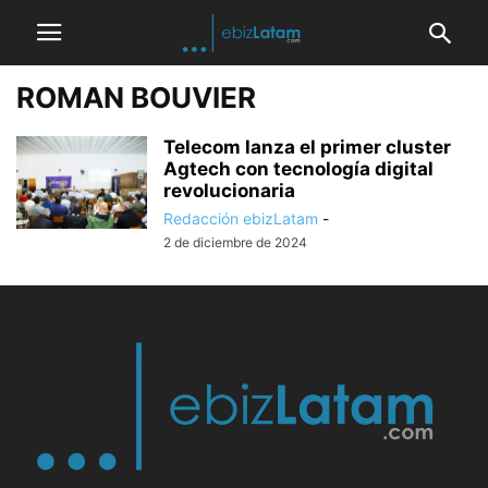
ROMAN BOUVIER
Telecom lanza el primer cluster
Agtech con tecnología digital
revolucionaria
Redacción ebizLatam
-
2 de diciembre de 2024