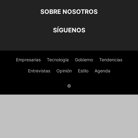
SOBRE NOSOTROS
SÍGUENOS
Empresarias
Tecnología
Gobierno
Tendencias
Entrevistas
Opinión
Estilo
Agenda
©