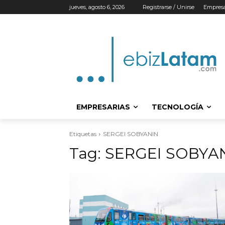
jueves, agosto 6, 2026
Registrarse / Unirse
Empresa
EMPRESARIAS
TECNOLOGÍA
Etiquetas
SERGEI SOBYANIN
Tag:
SERGEI SOBYA