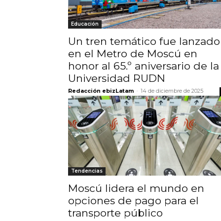
Educación
Un tren temático fue lanzado
en el Metro de Moscú en
honor al 65.º aniversario de la
Universidad RUDN
Redacción ebizLatam
-
14 de diciembre de 2025
Tendencias
Moscú lidera el mundo en
opciones de pago para el
transporte público