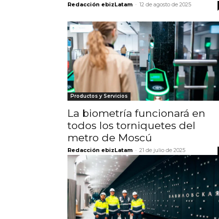
Redacción ebizLatam
-
12 de agosto de 2025
Productos y Servicios
La biometría funcionará en
todos los torniquetes del
metro de Moscú
Redacción ebizLatam
-
21 de julio de 2025