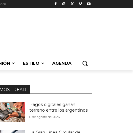
enda
NIÓN
ESTILO
AGENDA
MOST READ
Pagos digitales ganan
terreno entre los argentinos
6 de agosto de 2026
La Gran Línea Circular de