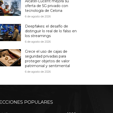
Alcatel-Lucent mejora su
oferta de 5G privado con
tecnología de Celona
6 de agosto de 2026
Deepfakes: el desafío de
distinguir lo real de lo falso en
los streamings
6 de agosto de 2026
Crece el uso de cajas de
seguridad privadas para
proteger objetos de valor
patrimonial y sentimental
6 de agosto de 2026
ECCIONES POPULARES