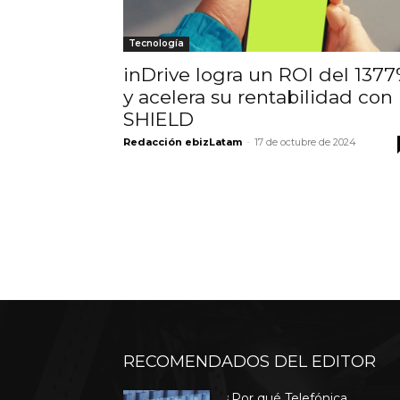
Tecnología
inDrive logra un ROI del 137
y acelera su rentabilidad con
SHIELD
Redacción ebizLatam
-
17 de octubre de 2024
RECOMENDADOS DEL EDITOR
¿Por qué Telefónica