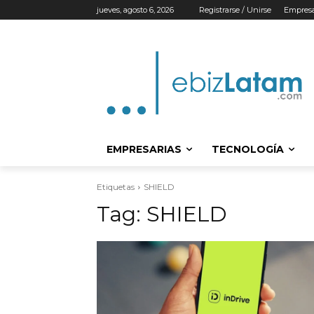
jueves, agosto 6, 2026
Registrarse / Unirse
Empresa
EMPRESARIAS
TECNOLOGÍA
Etiquetas
SHIELD
Tag:
SHIELD