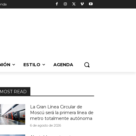
enda
NIÓN
ESTILO
AGENDA
MOST READ
La Gran Línea Circular de
Moscú será la primera línea de
metro totalmente autónoma
6 de agosto de 2026