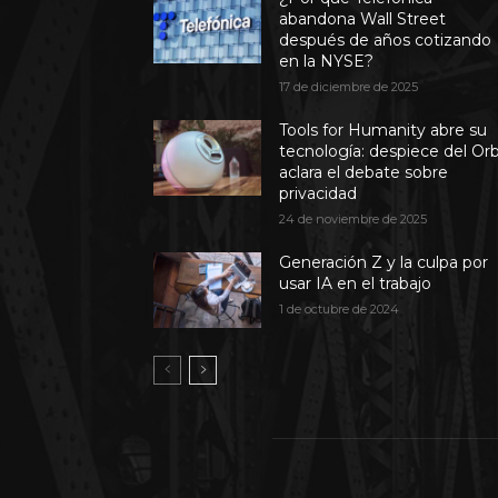
abandona Wall Street
después de años cotizando
en la NYSE?
17 de diciembre de 2025
Tools for Humanity abre su
tecnología: despiece del Or
aclara el debate sobre
privacidad
24 de noviembre de 2025
Generación Z y la culpa por
usar IA en el trabajo
1 de octubre de 2024