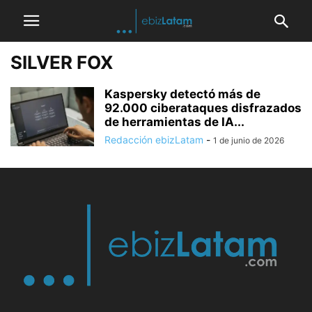
SILVER FOX
Kaspersky detectó más de
92.000 ciberataques disfrazados
de herramientas de IA...
Redacción ebizLatam
-
1 de junio de 2026