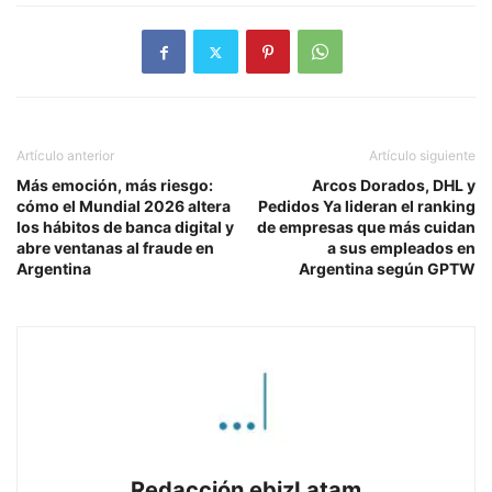
Artículo anterior
Artículo siguiente
Más emoción, más riesgo:
Arcos Dorados, DHL y
cómo el Mundial 2026 altera
Pedidos Ya lideran el ranking
los hábitos de banca digital y
de empresas que más cuidan
abre ventanas al fraude en
a sus empleados en
Argentina
Argentina según GPTW
Redacción ebizLatam