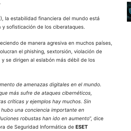
.
, la estabilidad financiera del mundo está
y sofisticación de los ciberataques.
creciendo de manera agresiva en muchos países,
lucran el phishing, sextorsión, violación de
y se dirigen al eslabón más débil de los
remento de amenazas digitales en el mundo.
que más sufre de ataques cibernéticos,
ras críticas y ejemplos hay muchos. Sin
hubo una conciencia importante en
oluciones robustas han ido en aumento
”, dice
ora de Seguridad Informática de
ESET