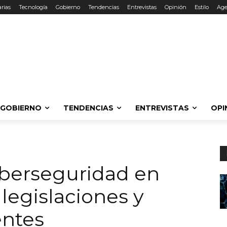
rias
Tecnología
Gobierno
Tendencias
Entrevistas
Opinión
Estilo
Ag
GOBIERNO
TENDENCIAS
ENTREVISTAS
OPI
iberseguridad en
legislaciones y
entes