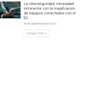
La ciberseguridad: necesidad
inminente con la masificación
de equipos conectados con el
5G
18 de septiembre de 2024
Cargar más