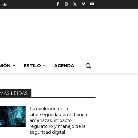
enda
NIÓN
ESTILO
AGENDA
MAS LEÍDAS
La evolución de la
ciberseguridad en la banca:
amenazas, impacto
regulatorio y manejo de la
seguridad digital