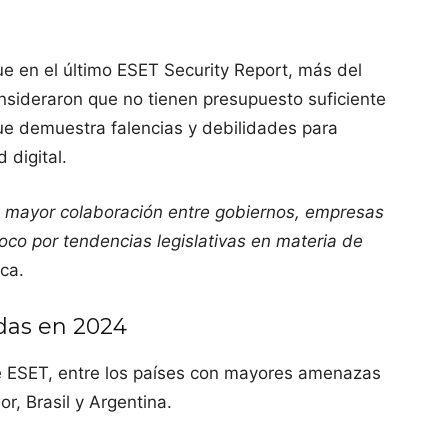
que en el último ESET Security Report, más del
ideraron que no tienen presupuesto suficiente
ue demuestra falencias y debilidades para
 digital.
mayor colaboración entre gobiernos, empresas
oco por tendencias legislativas en materia de
ca.
das en 2024
e ESET, entre los países con mayores amenazas
r, Brasil y Argentina.