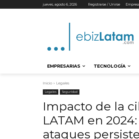
jueves, agosto 6, 2026
Registrarse / Unirse
Empresa
EMPRESARIAS
TECNOLOGÍA
Inicio
Legales
Legales
Seguridad
Impacto de la c
LATAM en 2024: 
ataques persist