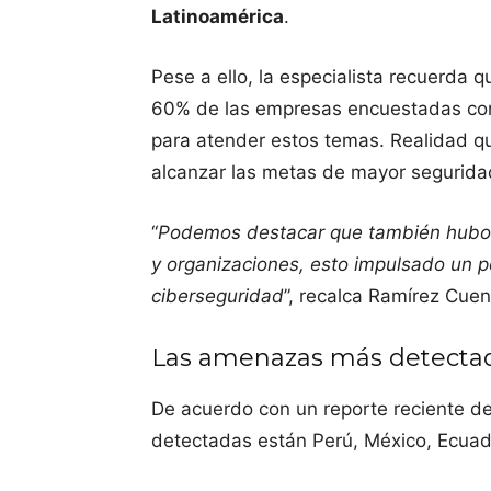
Latinoamérica
.
Pese a ello, la especialista recuerda 
60% de las empresas encuestadas cons
para atender estos temas. Realidad q
alcanzar las metas de mayor seguridad
“
Podemos destacar que también hubo 
y organizaciones, esto impulsado un p
ciberseguridad
”, recalca Ramírez Cuen
Las amenazas más detecta
De acuerdo con un reporte reciente d
detectadas están Perú, México, Ecuado