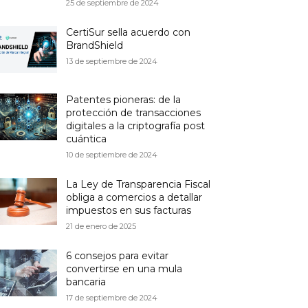
25 de septiembre de 2024
CertiSur sella acuerdo con
BrandShield
13 de septiembre de 2024
Patentes pioneras: de la
protección de transacciones
digitales a la criptografía post
cuántica
10 de septiembre de 2024
La Ley de Transparencia Fiscal
obliga a comercios a detallar
impuestos en sus facturas
21 de enero de 2025
6 consejos para evitar
convertirse en una mula
bancaria
17 de septiembre de 2024