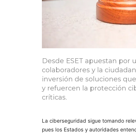
Desde ESET apuestan por un
colaboradores y la ciudadan
inversión de soluciones qu
y refuercen la protección ci
críticas.
La ciberseguridad sigue tomando rele
pues los Estados y autoridades entendi