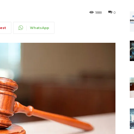
1888
0
rest
WhatsApp