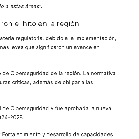
do a estas áreas
”.
ron el hito en la región
teria regulatoria, debido a la implementación,
unas leyes que significaron un avance en
o de Ciberseguridad de la región. La normativa
turas críticas, además de obligar a las
al de Ciberseguridad y fue aprobada la nueva
2024-2028.
 “Fortalecimiento y desarrollo de capacidades