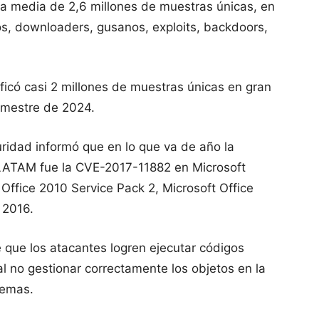
na media de 2,6 millones de muestras únicas, en
nos, downloaders, gusanos, exploits, backdoors,
ificó casi 2 millones de muestras únicas en gran
semestre de 2024.
uridad informó que en lo que va de año la
a LATAM fue la CVE-2017-11882 en Microsoft
 Office 2010 Service Pack 2, Microsoft Office
 2016.
e que los atacantes logren ejecutar códigos
 al no gestionar correctamente los objetos en la
temas.