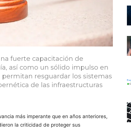
a fuerte capacitación de
ía, así como un sólido impulso en
e permitan resguardar los sistemas
bernética de las infraestructuras
vancia más imperante que en años anteriores,
eron la criticidad de proteger sus