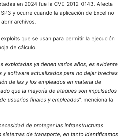
lotadas en 2024 fue la CVE-2012-0143. Afecta
 SP3 y ocurre cuando la aplicación de Excel no
brir archivos.
exploits que se usan para permitir la ejecución
oja de cálculo.
 explotadas ya tienen varios años, es evidente
 y software actualizados para no dejar brechas
ción de las y los empleados en materia de
dado que la mayoría de ataques son impulsados
 de usuarios finales y empleados
”, menciona la
necesidad de proteger las infraestructuras
os sistemas de transporte, en tanto identificamos