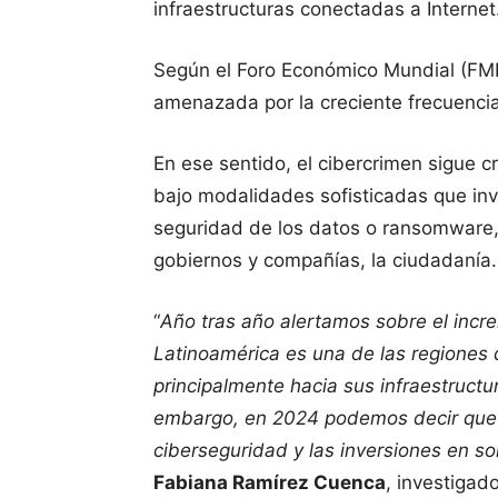
infraestructuras conectadas a Internet
Según el Foro Económico Mundial (FMI)
amenazada por la creciente frecuencia 
En ese sentido, el cibercrimen sigue 
bajo modalidades sofisticadas que invo
seguridad de los datos o ransomware, 
gobiernos y compañías, la ciudadanía.
“
Año tras año alertamos sobre el inc
Latinoamérica es una de las regiones 
principalmente hacia sus infraestructu
embargo, en 2024 podemos decir que 
ciberseguridad y las inversiones en s
Fabiana Ramírez Cuenca
, investigad