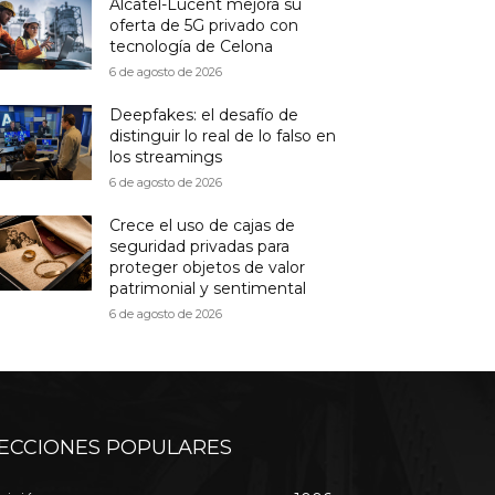
Alcatel-Lucent mejora su
oferta de 5G privado con
tecnología de Celona
6 de agosto de 2026
Deepfakes: el desafío de
distinguir lo real de lo falso en
los streamings
6 de agosto de 2026
Crece el uso de cajas de
seguridad privadas para
proteger objetos de valor
patrimonial y sentimental
6 de agosto de 2026
ECCIONES POPULARES