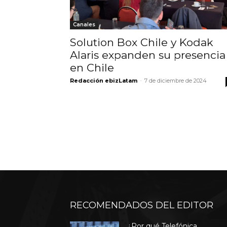
Canales
Solution Box Chile y Kodak
Alaris expanden su presencia
en Chile
Redacción ebizLatam
-
7 de diciembre de 2024
RECOMENDADOS DEL EDITOR
¿Por qué Telefónica