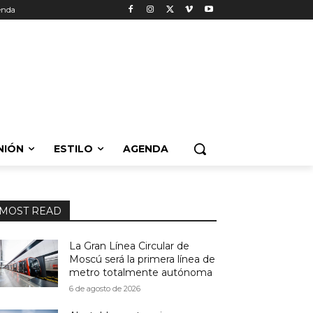
enda
NIÓN
ESTILO
AGENDA
MOST READ
La Gran Línea Circular de
Moscú será la primera línea de
metro totalmente autónoma
6 de agosto de 2026