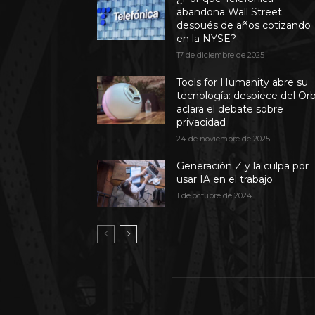
abandona Wall Street
después de años cotizando
en la NYSE?
17 de diciembre de 2025
Tools for Humanity abre su
tecnología: despiece del Or
aclara el debate sobre
privacidad
24 de noviembre de 2025
Generación Z y la culpa por
usar IA en el trabajo
1 de octubre de 2024