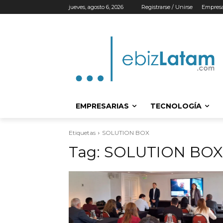
jueves, agosto 6, 2026
Registrarse / Unirse
Empresa
EMPRESARIAS
TECNOLOGÍA
Etiquetas
SOLUTION BOX
Tag:
SOLUTION BOX