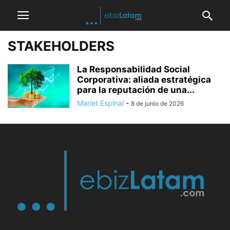
STAKEHOLDERS
La Responsabilidad Social
Corporativa: aliada estratégica
para la reputación de una...
Mariet Espinal
-
8 de junio de 2026