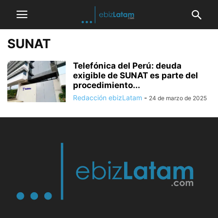
SUNAT
Telefónica del Perú: deuda
exigible de SUNAT es parte del
procedimiento...
Redacción ebizLatam
-
24 de marzo de 2025