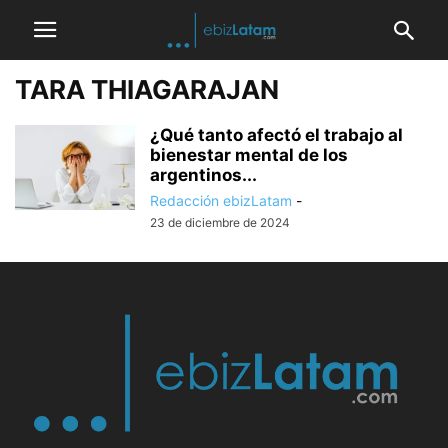
TARA THIAGARAJAN
¿Qué tanto afectó el trabajo al
bienestar mental de los
argentinos...
Redacción ebizLatam
-
23 de diciembre de 2024