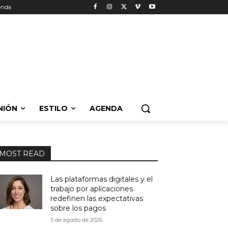
enda
NIÓN
ESTILO
AGENDA
MOST READ
Las plataformas digitales y el
trabajo por aplicaciones
redefinen las expectativas
sobre los pagos
5 de agosto de 2026