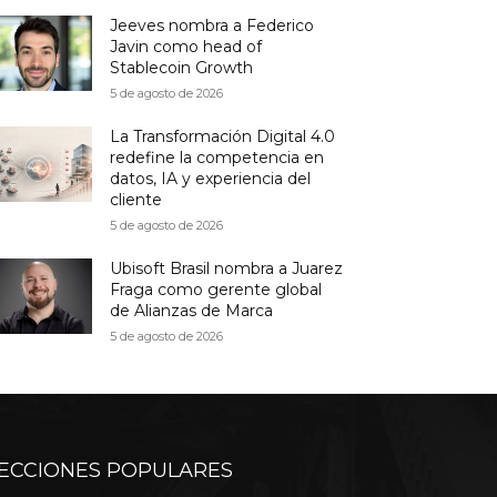
Jeeves nombra a Federico
Javin como head of
Stablecoin Growth
5 de agosto de 2026
La Transformación Digital 4.0
redefine la competencia en
datos, IA y experiencia del
cliente
5 de agosto de 2026
Ubisoft Brasil nombra a Juarez
Fraga como gerente global
de Alianzas de Marca
5 de agosto de 2026
ECCIONES POPULARES