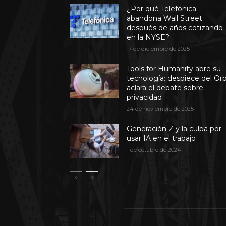
¿Por qué Telefónica
abandona Wall Street
después de años cotizando
en la NYSE?
17 de diciembre de 2025
Tools for Humanity abre su
tecnología: despiece del Or
aclara el debate sobre
privacidad
24 de noviembre de 2025
Generación Z y la culpa por
usar IA en el trabajo
1 de octubre de 2024