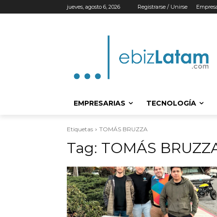
jueves, agosto 6, 2026
Registrarse / Unirse
Empresa
EMPRESARIAS
TECNOLOGÍA
Etiquetas
TOMÁS BRUZZA
Tag:
TOMÁS BRUZZ