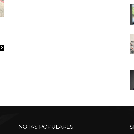
0
NOTAS POPULARES
S