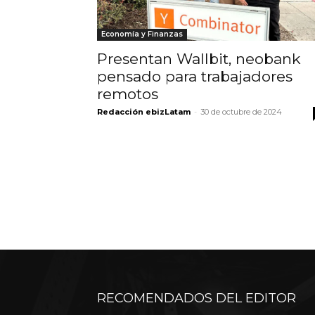
Economía y Finanzas
Presentan Wallbit, neobank
pensado para trabajadores
remotos
Redacción ebizLatam
-
30 de octubre de 2024
RECOMENDADOS DEL EDITOR