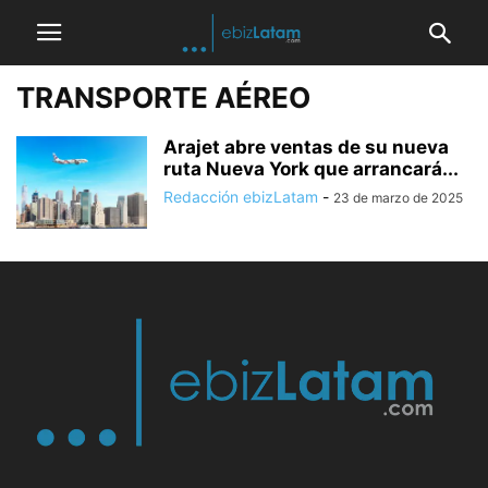
TRANSPORTE AÉREO
Arajet abre ventas de su nueva
ruta Nueva York que arrancará...
Redacción ebizLatam
-
23 de marzo de 2025