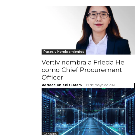
Pases y Nombramientos
Vertiv nombra a Frieda He
como Chief Procurement
Officer
Redacción ebizLatam
-
19 de mayo de 2026
Canales