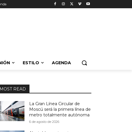
enda
NIÓN
ESTILO
AGENDA
MOST READ
La Gran Línea Circular de
Moscú será la primera línea de
metro totalmente autónoma
6 de agosto de 2026