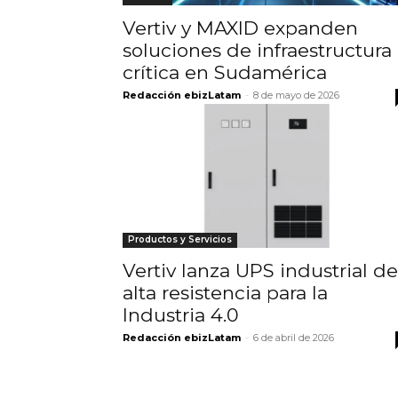
Vertiv y MAXID expanden
soluciones de infraestructura
crítica en Sudamérica
Redacción ebizLatam
-
8 de mayo de 2026
Productos y Servicios
Vertiv lanza UPS industrial de
alta resistencia para la
Industria 4.0
Redacción ebizLatam
-
6 de abril de 2026