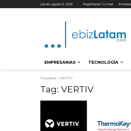
jueves, agosto 6, 2026
Registrarse / Unirse
Empresa
EMPRESARIAS
TECNOLOGÍA
Etiquetas
VERTIV
Tag:
VERTIV