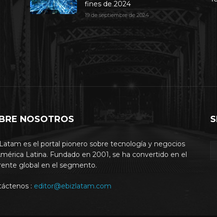
fines de 2024
19 de septiembre de 2024
BRE NOSOTROS
S
Latam es el portal pionero sobre tecnología y negocios
mérica Latina. Fundado en 2001, se ha convertido en el
rente global en el segmento.
táctenos :
editor@ebizlatam.com