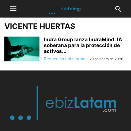
VICENTE HUERTAS
Indra Group lanza IndraMind: IA
soberana para la protección de
activos...
Redacción ebizLatam
-
29 de enero de 2026