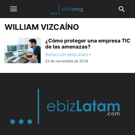
WILLIAM VIZCAÍNO
¿Cómo proteger una empresa TIC
de las amenazas?
Redacción ebizLatam
-
22 de noviembre de 2024