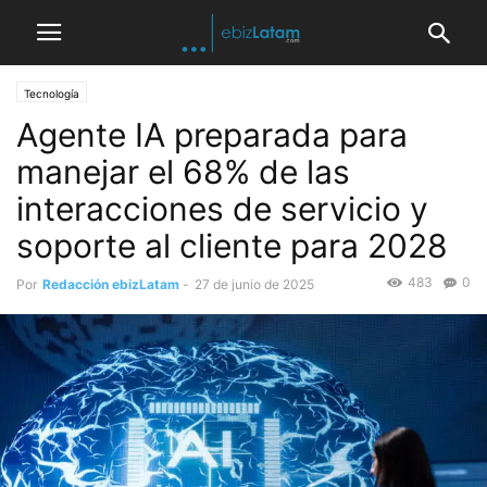
Tecnología
Agente IA preparada para
manejar el 68% de las
interacciones de servicio y
soporte al cliente para 2028
483
0
Por
Redacción ebizLatam
-
27 de junio de 2025