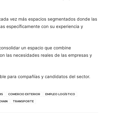
an cada vez más espacios segmentados donde las
as específicamente con su experiencia y
onsolidar un espacio que combine
 con las necesidades reales de las empresas y
ble para compañías y candidatos del sector.
BS
COMERCIO EXTERIOR
EMPLEO LOGÍSTICO
CHAIN
TRANSPORTE