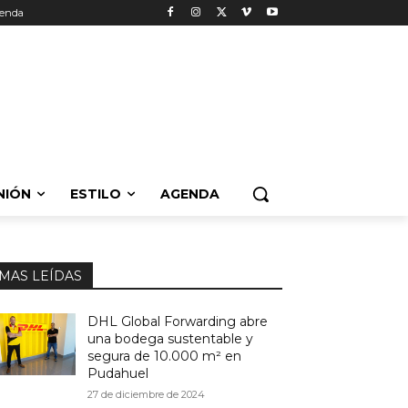
enda
NIÓN
ESTILO
AGENDA
MAS LEÍDAS
DHL Global Forwarding abre
una bodega sustentable y
segura de 10.000 m² en
Pudahuel
27 de diciembre de 2024