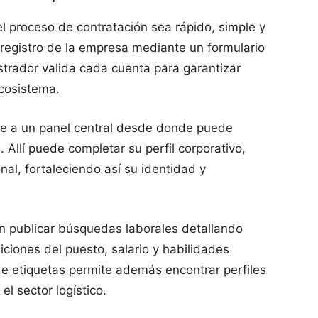
l proceso de contratación sea rápido, simple y
l registro de la empresa mediante un formulario
istrador valida cada cuenta para garantizar
ecosistema.
e a un panel central desde donde puede
 Allí puede completar su perfil corporativo,
onal, fortaleciendo así su identidad y
en publicar búsquedas laborales detallando
ciones del puesto, salario y habilidades
 de etiquetas permite además encontrar perfiles
l sector logístico.