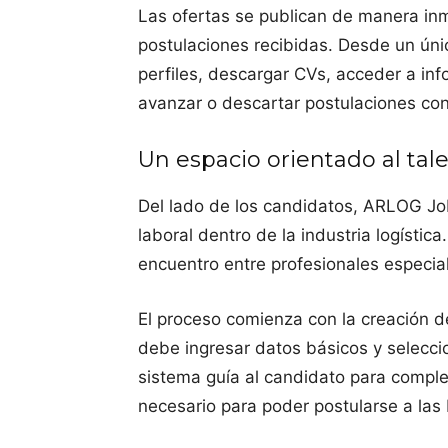
Las ofertas se publican de manera inme
postulaciones recibidas. Desde un únic
perfiles, descargar CVs, acceder a in
avanzar o descartar postulaciones con 
Un espacio orientado al tale
Del lado de los candidatos, ARLOG Job
laboral dentro de la industria logísti
encuentro entre profesionales especia
El proceso comienza con la creación de
debe ingresar datos básicos y seleccio
sistema guía al candidato para complet
necesario para poder postularse a las