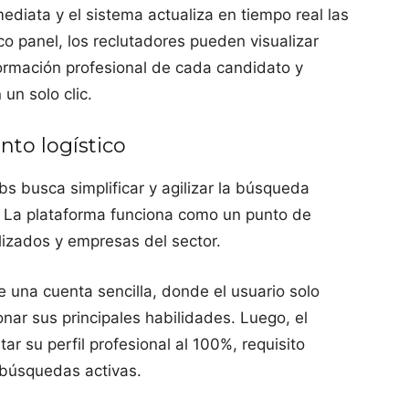
diata y el sistema actualiza en tiempo real las
o panel, los reclutadores pueden visualizar
formación profesional de cada candidato y
un solo clic.
nto logístico
s busca simplificar y agilizar la búsqueda
ca. La plataforma funciona como un punto de
lizados y empresas del sector.
 una cuenta sencilla, donde el usuario solo
nar sus principales habilidades. Luego, el
ar su perfil profesional al 100%, requisito
 búsquedas activas.