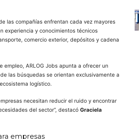
onde las compañías enfrentan cada vez mayores
n experiencia y conocimientos técnicos
ransporte, comercio exterior, depósitos y cadena
 de empleo, ARLOG Jobs apunta a ofrecer un
de las búsquedas se orientan exclusivamente a
 ecosistema logístico.
empresas necesitan reducir el ruido y encontrar
necesidades del sector”, destacó
Graciela
ara empresas