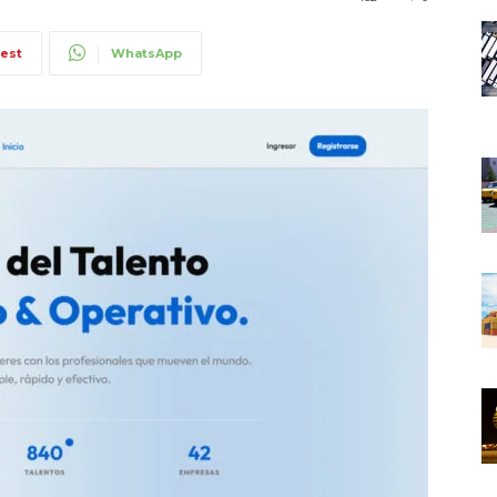
rest
WhatsApp