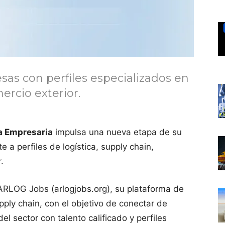
s con perfiles especializados en
ercio exterior.
a Empresaria
impulsa una nueva etapa de su
e a perfiles de logística, supply chain,
.
ARLOG Jobs (arlogjobs.org), su plataforma de
pply chain, con el objetivo de conectar de
l sector con talento calificado y perfiles