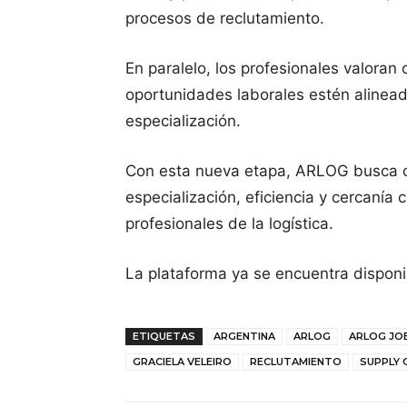
procesos de reclutamiento.
En paralelo, los profesionales valor
oportunidades laborales estén alinead
especialización.
Con esta nueva etapa, ARLOG busca c
especialización, eficiencia y cercanía
profesionales de la logística.
La plataforma ya se encuentra disponi
ETIQUETAS
ARGENTINA
ARLOG
ARLOG JO
GRACIELA VELEIRO
RECLUTAMIENTO
SUPPLY 