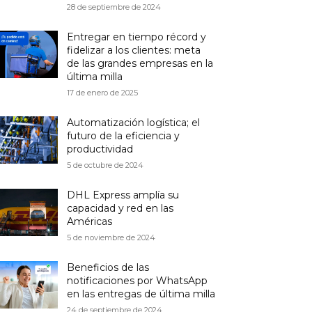
28 de septiembre de 2024
Entregar en tiempo récord y
fidelizar a los clientes: meta
de las grandes empresas en la
última milla
17 de enero de 2025
Automatización logística; el
futuro de la eficiencia y
productividad
5 de octubre de 2024
DHL Express amplía su
capacidad y red en las
Américas
5 de noviembre de 2024
Beneficios de las
notificaciones por WhatsApp
en las entregas de última milla
24 de septiembre de 2024