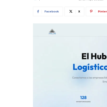
Facebook
X
Pinte