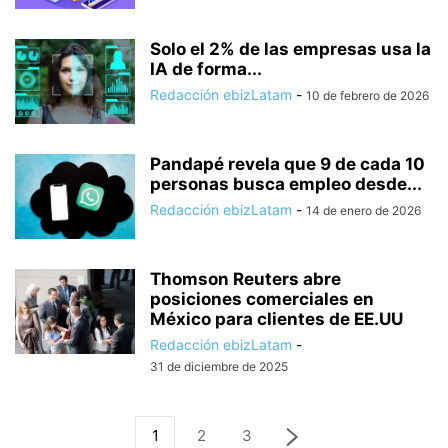
Solo el 2% de las empresas usa la
IA de forma...
Redacción ebizLatam
-
10 de febrero de 2026
Pandapé revela que 9 de cada 10
personas busca empleo desde...
Redacción ebizLatam
-
14 de enero de 2026
Thomson Reuters abre
posiciones comerciales en
México para clientes de EE.UU
Redacción ebizLatam
-
31 de diciembre de 2025
1
2
3