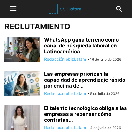
RECLUTAMIENTO
WhatsApp gana terreno como
canal de búsqueda laboral en
Latinoamérica
Redacción ebizLatam
-
16 de julio de 2026
Las empresas priorizan la
capacidad de aprendizaje rápido
por encima de...
Redacción ebizLatam
-
5 de julio de 2026
El talento tecnológico obliga a las
empresas a repensar cómo
contratan...
Redacción ebizLatam
-
4 de junio de 2026