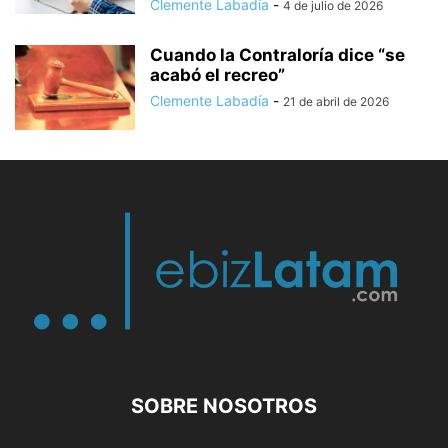
Clemente Labadía
-
4 de julio de 2026
Cuando la Contraloría dice “se
acabó el recreo”
Clemente Labadía
-
21 de abril de 2026
SOBRE NOSOTROS