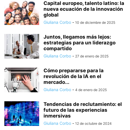
Capital europeo, talento latino: la
nueva ecuación de la innovación
global
Giuliana Corbo
-
10 de diciembre de 2025
Juntos, llegamos más lejos:
estrategias para un liderazgo
compartido
Giuliana Corbo
-
27 de enero de 2025
Cómo prepararse para la
revolución de la IA en el
mercado...
Giuliana Corbo
-
4 de enero de 2025
Tendencias de reclutamiento: el
futuro de las experiencias
inmersivas
Giuliana Corbo
-
12 de octubre de 2024