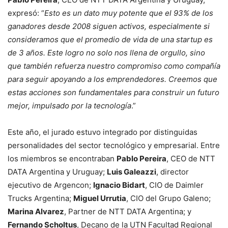
expresó: “
Esto es un dato muy potente que el 93% de los
ganadores desde 2008 siguen activos, especialmente si
consideramos que el promedio de vida de una startup es
de 3 años. Este logro no solo nos llena de orgullo, sino
que también refuerza nuestro compromiso como compañía
para seguir apoyando a los emprendedores. Creemos que
estas acciones son fundamentales para construir un futuro
mejor, impulsado por la tecnología
.”
Este año, el jurado estuvo integrado por distinguidas
personalidades del sector tecnológico y empresarial. Entre
los miembros se encontraban
Pablo Pereira
, CEO de NTT
DATA Argentina y Uruguay;
Luis Galeazzi
, director
ejecutivo de Argencon;
Ignacio Bidart
, CIO de Daimler
Trucks Argentina;
Miguel Urrutia
, CIO del Grupo Galeno;
Marina Alvarez
, Partner de NTT DATA Argentina; y
Fernando Scholtus
, Decano de la UTN Facultad Regional