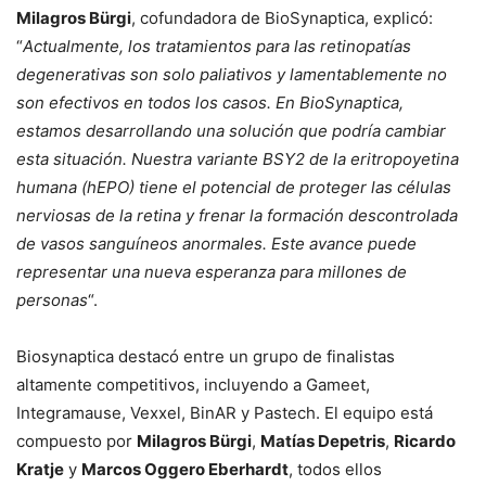
Milagros Bürgi
, cofundadora de BioSynaptica, explicó:
“
Actualmente, los tratamientos para las retinopatías
degenerativas son solo paliativos y lamentablemente no
son efectivos en todos los casos. En BioSynaptica,
estamos desarrollando una solución que podría cambiar
esta situación. Nuestra variante BSY2 de la eritropoyetina
humana (hEPO) tiene el potencial de proteger las células
nerviosas de la retina y frenar la formación descontrolada
de vasos sanguíneos anormales. Este avance puede
representar una nueva esperanza para millones de
personas
“.
Biosynaptica destacó entre un grupo de finalistas
altamente competitivos, incluyendo a Gameet,
Integramause, Vexxel, BinAR y Pastech. El equipo está
compuesto por
Milagros Bürgi
,
Matías Depetris
,
Ricardo
Kratje
y
Marcos Oggero Eberhardt
, todos ellos