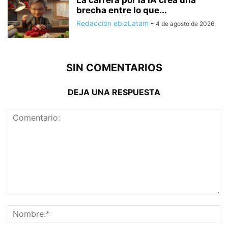
La carrera por la IA crea una
brecha entre lo que...
Redacción ebizLatam
-
4 de agosto de 2026
SIN COMENTARIOS
DEJA UNA RESPUESTA