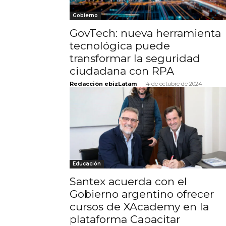
Gobierno
GovTech: nueva herramienta
tecnológica puede
transformar la seguridad
ciudadana con RPA
Redacción ebizLatam
-
14 de octubre de 2024
Educación
Santex acuerda con el
Gobierno argentino ofrecer
cursos de XAcademy en la
plataforma Capacitar