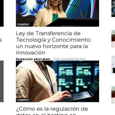
Legales
Ley de Transferencia de
s
Tecnología y Conocimiento:
un nuevo horizonte para la
innovación
Redacción ebizLatam
-
3 de noviembre de 2024
Legales
¿Cómo es la regulación de