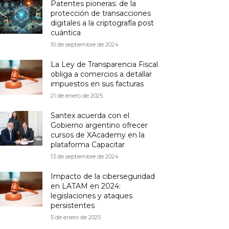
Patentes pioneras: de la
protección de transacciones
digitales a la criptografía post
cuántica
10 de septiembre de 2024
La Ley de Transparencia Fiscal
obliga a comercios a detallar
impuestos en sus facturas
21 de enero de 2025
Santex acuerda con el
Gobierno argentino ofrecer
cursos de XAcademy en la
plataforma Capacitar
13 de septiembre de 2024
Impacto de la ciberseguridad
en LATAM en 2024:
legislaciones y ataques
persistentes
5 de enero de 2025