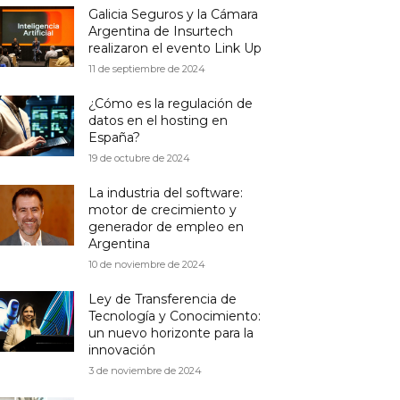
Galicia Seguros y la Cámara
Argentina de Insurtech
realizaron el evento Link Up
11 de septiembre de 2024
¿Cómo es la regulación de
datos en el hosting en
España?
19 de octubre de 2024
La industria del software:
motor de crecimiento y
generador de empleo en
Argentina
10 de noviembre de 2024
Ley de Transferencia de
Tecnología y Conocimiento:
un nuevo horizonte para la
innovación
3 de noviembre de 2024