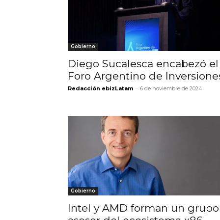
Gobierno
Diego Sucalesca encabezó el
Foro Argentino de Inversione
Redacción ebizLatam
-
6 de noviembre de 2024
Gobierno
Intel y AMD forman un grupo