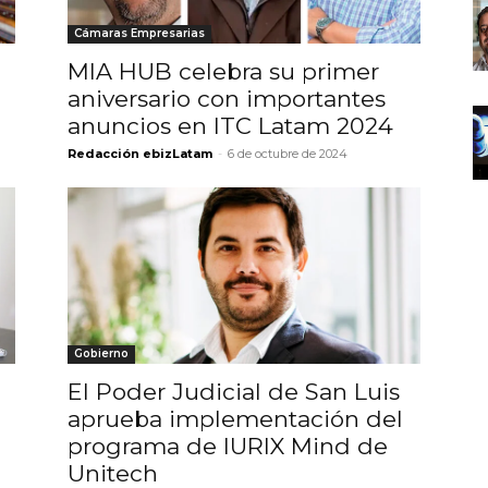
Cámaras Empresarias
MIA HUB celebra su primer
aniversario con importantes
anuncios en ITC Latam 2024
Redacción ebizLatam
-
6 de octubre de 2024
Gobierno
El Poder Judicial de San Luis
aprueba implementación del
programa de IURIX Mind de
Unitech