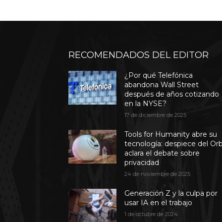
RECOMENDADOS DEL EDITOR
¿Por qué Telefónica
abandona Wall Street
después de años cotizando
en la NYSE?
17 de diciembre de 2025
Tools for Humanity abre su
tecnología: despiece del Or
aclara el debate sobre
privacidad
24 de noviembre de 2025
Generación Z y la culpa por
usar IA en el trabajo
1 de octubre de 2024