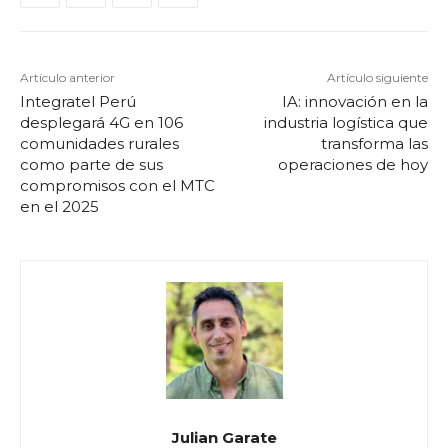
Artículo anterior
Artículo siguiente
Integratel Perú
IA: innovación en la
desplegará 4G en 106
industria logística que
comunidades rurales
transforma las
como parte de sus
operaciones de hoy
compromisos con el MTC
en el 2025
Julian Garate