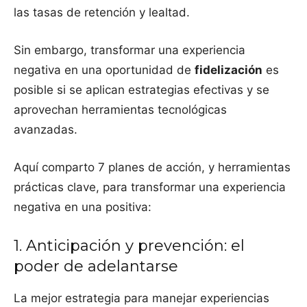
las tasas de retención y lealtad.
Sin embargo, transformar una experiencia
negativa en una oportunidad de
fidelización
es
posible si se aplican estrategias efectivas y se
aprovechan herramientas tecnológicas
avanzadas.
Aquí comparto 7 planes de acción, y herramientas
prácticas clave, para transformar una experiencia
negativa en una positiva:
1. Anticipación y prevención: el
poder de adelantarse
La mejor estrategia para manejar experiencias