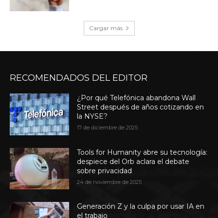
Cargar más
RECOMENDADOS DEL EDITOR
¿Por qué Telefónica abandona Wall
Street después de años cotizando en
la NYSE?
17 de diciembre de 2025
Tools for Humanity abre su tecnología:
despiece del Orb aclara el debate
sobre privacidad
24 de noviembre de 2025
Generación Z y la culpa por usar IA en
el trabajo