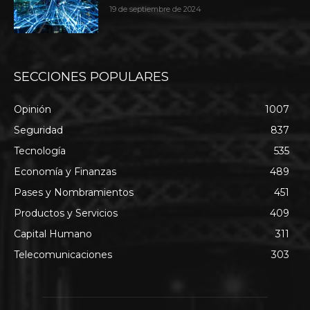
19 de septiembre de 2024
SECCIONES POPULARES
Opinión
1007
Seguridad
837
Tecnología
535
Economía y Finanzas
489
Pases y Nombramientos
451
Productos y Servicios
409
Capital Humano
311
Telecomunicaciones
303