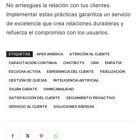
No arriesgues la relación con tus clientes.
Implementar estas prácticas garantiza un servicio
de excelencia que crea relaciones duraderas y
refuerza el compromiso con los usuarios.
ETIQUETAS
APEX AMERICA
ATENCIÓN AL CLIENTE
CAPACITACIÓN CONTINUA
CHATBOTS
CRM
EMPATÍA
ESCUCHA ACTIVA
EXPERIENCIA DEL CLIENTE
FIDELIZACIÓN
GESTIÓN DE QUEJAS
INTELIGENCIA ARTIFICIAL
JULIÁN GARATE
OMNICANALIDAD
SATISFACCIÓN DEL CLIENTE
SEGUIMIENTO PROACTIVO
SERVICIO AL CLIENTE
SOLUCIONES RÁPIDAS