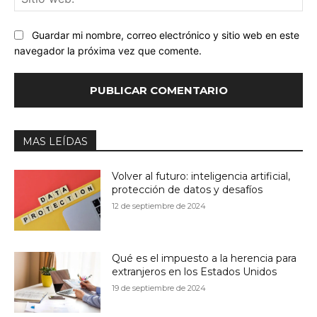
we
Guardar mi nombre, correo electrónico y sitio web en este
navegador la próxima vez que comente.
MAS LEÍDAS
Volver al futuro: inteligencia artificial,
protección de datos y desafíos
12 de septiembre de 2024
Qué es el impuesto a la herencia para
extranjeros en los Estados Unidos
19 de septiembre de 2024