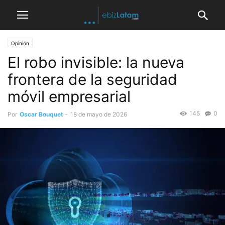
Opinión
El robo invisible: la nueva
frontera de la seguridad
móvil empresarial
145
0
Por
Oscar Bouquet
-
18 de mayo de 2026