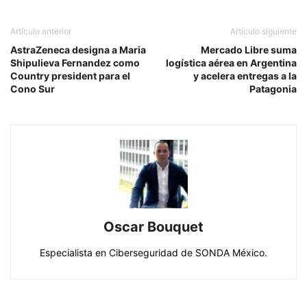
Artículo anterior
Artículo siguiente
AstraZeneca designa a Maria
Mercado Libre suma
Shipulieva Fernandez como
logística aérea en Argentina
Country president para el
y acelera entregas a la
Cono Sur
Patagonia
Oscar Bouquet
Especialista en Ciberseguridad de SONDA México.