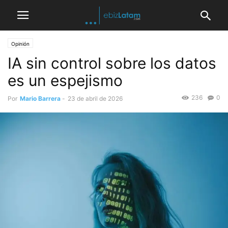
Opinión
IA sin control sobre los datos
es un espejismo
236
0
Por
Mario Barrera
-
23 de abril de 2026