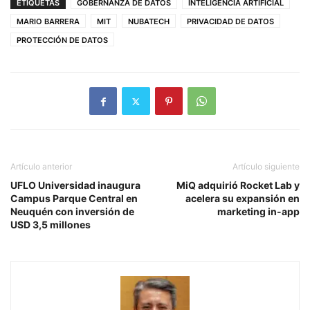
ETIQUETAS
GOBERNANZA DE DATOS
INTELIGENCIA ARTIFICIAL
MARIO BARRERA
MIT
NUBATECH
PRIVACIDAD DE DATOS
PROTECCIÓN DE DATOS
Artículo anterior
Artículo siguiente
UFLO Universidad inaugura
MiQ adquirió Rocket Lab y
Campus Parque Central en
acelera su expansión en
Neuquén con inversión de
marketing in-app
USD 3,5 millones