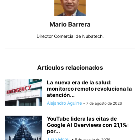
Mario Barrera
Director Comercial de Nubatech.
Artículos relacionados
La nueva era de la salud:
monitoreo remoto revoluciona la
atención...
Alejandro Aguirre
-
7 de agosto de 2026
YouTube lidera las citas de
Google AI Overviews con 21,1%:
por...
Juan Morell
-
6 de agosto de 2026