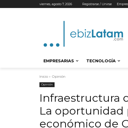
viernes, agosto 7, 2026
Registrarse / Unirse
Empres
EMPRESARIAS
TECNOLOGÍA
Inicio
Opinión
Opinión
Infraestructura d
La oportunidad p
económico de C