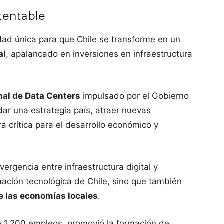
stentable
dad única para que Chile se transforme en un
al
, apalancado en inversiones en infraestructura
nal de Data Centers
impulsado por el Gobierno
dar una estrategia país, atraer nuevas
ra crítica para el desarrollo económico y
ergencia entre infraestructura digital y
rmación tecnológica de Chile, sino que también
e las economías locales
.
1.200 empleos, promovió la formación de