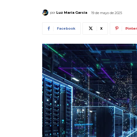
por
Luz María García
19 de mayo de 2025
Facebook
X
Pinte