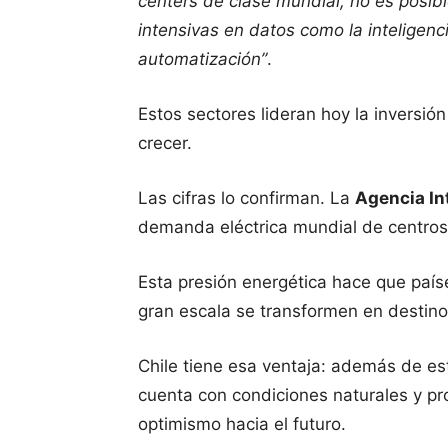
centers de clase mundial, no es posibl
intensivas en datos como la inteligencia
automatización”
.
Estos sectores lideran hoy la inversión
crecer.
Las cifras lo confirman. La
Agencia In
demanda eléctrica mundial de centro
Esta presión energética hace que país
gran escala se transformen en destinos
Chile tiene esa ventaja: además de est
cuenta con condiciones naturales y p
optimismo hacia el futuro.