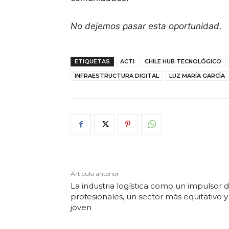
No dejemos pasar esta oportunidad.
ETIQUETAS
ACTI
CHILE HUB TECNOLÓGICO
INFRAESTRUCTURA DIGITAL
LUZ MARÍA GARCÍA
Artículo anterior
La industria logística como un impulsor 
profesionales, un sector más equitativo y
joven