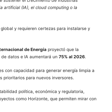
e sostener el crecimiento de industrias
 artificial (IA), el cloud computing o la
 global y requieren certezas para instalarse y
ternacional de Energía
proyectó que la
s de datos e IA aumentará un
75% al 2026
.
es con capacidad para generar energía limpia a
 prioritarios para nuevos inversores.
abilidad política, económica y regulatoria,
royectos como Horizonte, que permiten mirar con