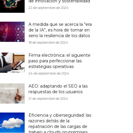
de innovación y sostenibilidad
22 de septiembre de 2024
A medida que se acerca la “era
de la IA”, es hora de tomar en
serio la resiliencia de los datos
18 de septiembre de 2024
Firma electrónica: el siguiente
paso para perfeccionar las
estrategias operativas
24 de septiembre de 2024
AEO: adaptando el SEO a las
respuestas de los usuarios
21 de septiembre de 2024
Eficiencia y ciberseguridad: las
razones detrás de la
repatriación de las cargas de
trabajo a clouds on-premises