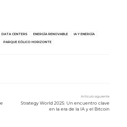
DATA CENTERS
ENERGÍA RENOVABLE
IA Y ENERGÍA
PARQUE EÓLICO HORIZONTE
Artículo siguiente
de
Strategy World 2025: Un encuentro clave
en la era de la IA y el Bitcoin