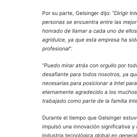
Por su parte, Gelsinger dijo: “
Dirigir I
personas se encuentra entre las mejore
honrado de llamar a cada uno de ellos
agridulce, ya que esta empresa ha sid
profesional
“.
“
Puedo mirar atrás con orgullo por to
desafiante para todos nosotros, ya qu
necesarias para posicionar a Intel par
eternamente agradecido a los muchos
trabajado como parte de la familia Inte
Durante el tiempo que Gelsinger estuv
impulsó una innovación significativa y
industria tecnológica global en general