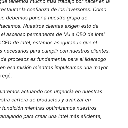
que tenemos mucho más trabajo por hacer en la
staurar la confianza de los inversores. Como
 que debemos poner a nuestro grupo de
 hacemos. Nuestros clientes exigen esto de
 el ascenso permanente de MJ a CEO de Intel
 coCEO de Intel, estamos asegurando que el
s necesarios para cumplir con nuestros clientes.
go de procesos es fundamental para el liderazgo
 en esa misión mientras impulsamos una mayor
gregó.
inuaremos actuando con urgencia en nuestras
nuestra cartera de productos y avanzar en
y fundición mientras optimizamos nuestros
rabajando para crear una Intel más eficiente,