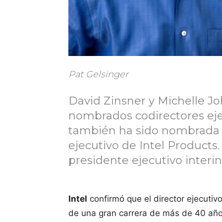
Pat Gelsinger
David Zinsner y Michelle J
nombrados codirectores eje
también ha sido nombrada p
ejecutivo de Intel Products
presidente ejecutivo interin
Intel
confirmó que el director ejecutiv
de una gran carrera de más de 40 años