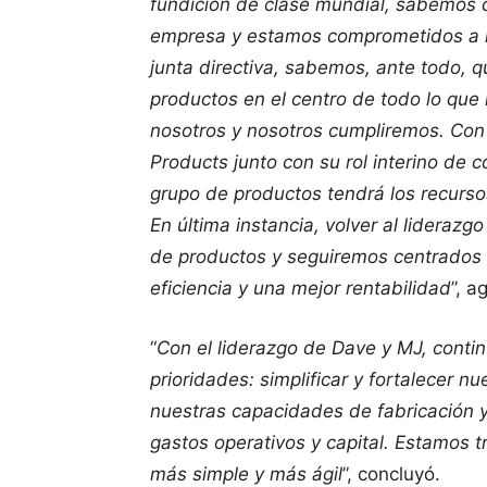
fundición de clase mundial, sabemos 
empresa y estamos comprometidos a re
junta directiva, sabemos, ante todo,
productos en el centro de todo lo que
nosotros y nosotros cumpliremos. Con
Products junto con su rol interino de
grupo de productos tendrá los recurso
En última instancia, volver al lideraz
de productos y seguiremos centrados
eficiencia y una mejor rentabilidad
”, a
“
Con el liderazgo de Dave y MJ, cont
prioridades: simplificar y fortalecer 
nuestras capacidades de fabricación 
gastos operativos y capital. Estamos t
más simple y más ágil
”, concluyó.