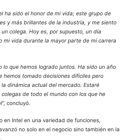
ntel ha sido el honor de mi vida; este grupo de
s y más brillantes de la industria, y me siento
 un colega. Hoy es, por supuesto, un día
o mi vida durante la mayor parte de mi carrera
do lo que hemos logrado juntos. Ha sido un año
e hemos tomado decisiones difíciles pero
a la dinámica actual del mercado. Estaré
 colegas de todo el mundo con los que he
l
”, concluyó.
o en Intel en una variedad de funciones,
 avanzó no solo en el negocio sino también en la
.