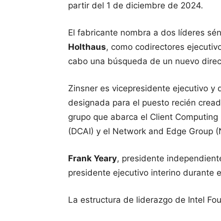
partir del 1 de diciembre de 2024.
El fabricante nombra a dos líderes sén
Holthaus
, como codirectores ejecutivos
cabo una búsqueda de un nuevo direct
Zinsner es vicepresidente ejecutivo y d
designada para el puesto recién creado
grupo que abarca el Client Computing
(DCAI) y el Network and Edge Group (
Frank Yeary
, presidente independiente
presidente ejecutivo interino durante e
La estructura de liderazgo de Intel F