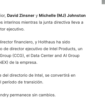
ior,
David Zinsner
y
Michelle (MJ) Johnston
 interinos mientras la junta directiva lleva a
or ejecutivo.
irector financiero, y Holthaus ha sido
 de director ejecutivo de Intel Products, un
 Group (CCG), el Data Center and AI Group
NEX) de la empresa.
 del directorio de Intel, se convertirá en
l período de transición.
oundry permanece sin cambios.