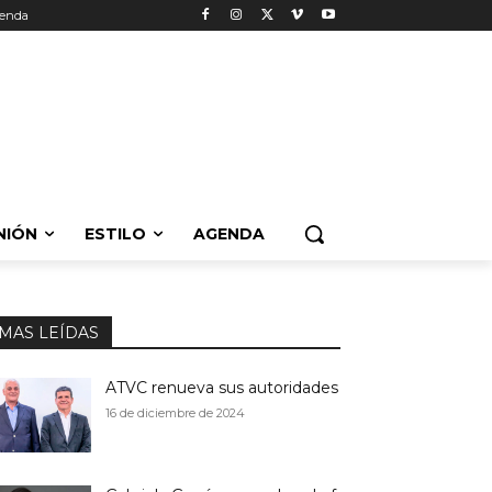
enda
NIÓN
ESTILO
AGENDA
MAS LEÍDAS
ATVC renueva sus autoridades
16 de diciembre de 2024