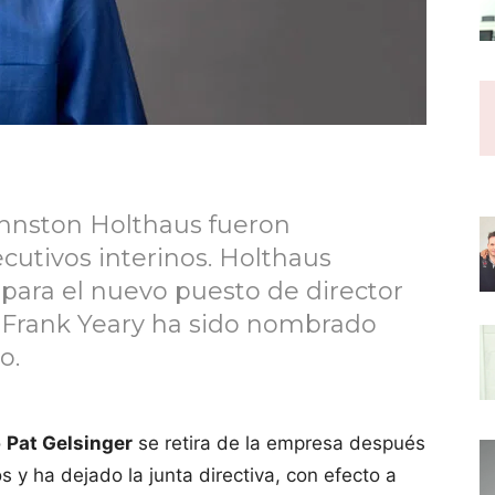
ohnston Holthaus fueron
cutivos interinos. Holthaus
ara el nuevo puesto de director
. Frank Yeary ha sido nombrado
o.
o
Pat Gelsinger
se retira de la empresa después
 y ha dejado la junta directiva, con efecto a