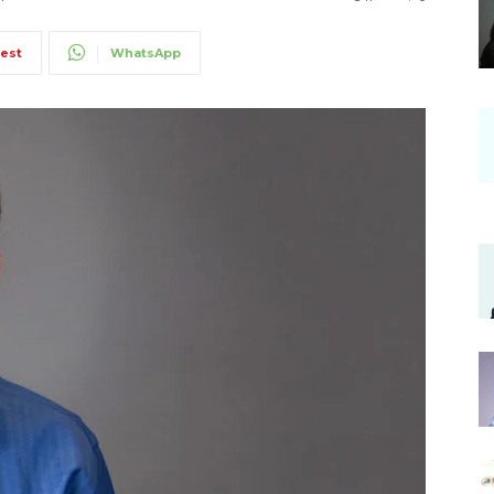
rest
WhatsApp