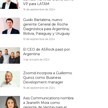
VP para LATAM
16 de septiembre de 2024
Guido Bartalena, nuevo
gerente General de Roche
Diagnóstica para Argentina,
Bolivia, Paraguay y Uruguay
10 de septiembre de 2024
El CEO de ASRock pasó por
Argentina
3 de octubre de 2024
Zoomd incorpora a Guillermo
Quiroz como Business
Development manager
16 de septiembre de 2024
Axis Communications nombra
a Jeaneth Mora como
gerente de Ventas para el