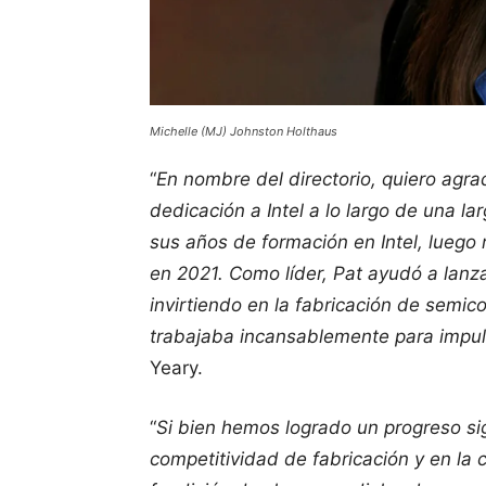
Michelle (MJ) Johnston Holthaus
“
En nombre del directorio, quiero agr
dedicación a Intel a lo largo de una la
sus años de formación en Intel, luego
en 2021. Como líder, Pat ayudó a lanzar
invirtiendo en la fabricación de semi
trabajaba incansablemente para impul
Yeary.
“
Si bien hemos logrado un progreso sig
competitividad de fabricación y en la