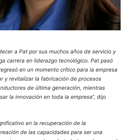
adecer a Pat por sus muchos años de servicio y
rga carrera en liderazgo tecnológico. Pat pasó
 regresó en un momento crítico para la empresa
 y revitalizar la fabricación de procesos
conductores de última generación, mientras
sar la innovación en toda la empresa
”, dijo
nificativo en la recuperación de la
 creación de las capacidades para ser una