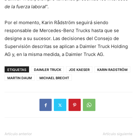
de la fuerza laboral
“.
Por el momento, Karin Rådström seguirá siendo
responsable de Mercedes-Benz Trucks hasta que se
designe a su sucesor. Las decisiones del Consejo de
Supervisión descritas se aplican a Daimler Truck Holding
AG y, en la misma medida, a Daimler Truck AG.
ETIQUETAS
DAIMLER TRUCK
JOE KAESER
KARIN RADSTRÖM
MARTIN DAUM
MICHAEL BRECHT
Artículo anterior
Artículo siguiente