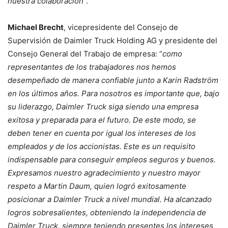
nuestra colaboración
”.
Michael Brecht
, vicepresidente del Consejo de
Supervisión de Daimler Truck Holding AG y presidente del
Consejo General del Trabajo de empresa: “
como
representantes de los trabajadores nos hemos
desempeñado de manera confiable junto a Karin Radström
en los últimos años. Para nosotros es importante que, bajo
su liderazgo, Daimler Truck siga siendo una empresa
exitosa y preparada para el futuro. De este modo, se
deben tener en cuenta por igual los intereses de los
empleados y de los accionistas. Este es un requisito
indispensable para conseguir empleos seguros y buenos.
Expresamos nuestro agradecimiento y nuestro mayor
respeto a Martin Daum, quien logró exitosamente
posicionar a Daimler Truck a nivel mundial. Ha alcanzado
logros sobresalientes, obteniendo la independencia de
Daimler Truck, siempre teniendo presentes los intereses