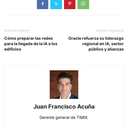
Artículo anterior
Artículo siguiente
Cómo preparar las redes
Oracle refuerza su liderazgo
para la llegada de la IA a los
regional en IA, sector
edificios
público y alianzas
Juan Francisco Acuña
Gerente general de TIMIX.