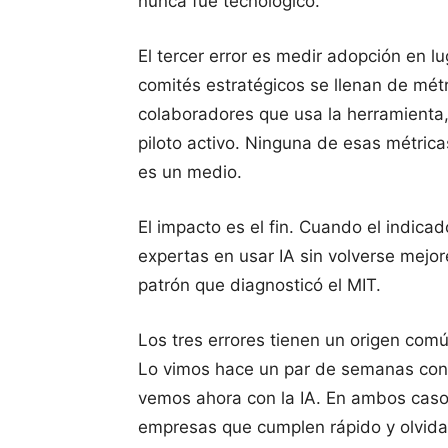
nunca fue tecnológico.
El tercer error es medir adopción en l
comités estratégicos se llenan de métr
colaboradores que usa la herramienta
piloto activo. Ninguna de esas métrica
es un medio.
El impacto es el fin. Cuando el indica
expertas en usar IA sin volverse mejo
patrón que diagnosticó el MIT.
Los tres errores tienen un origen com
Lo vimos hace un par de semanas con l
vemos ahora con la IA. En ambos casos
empresas que cumplen rápido y olvida p