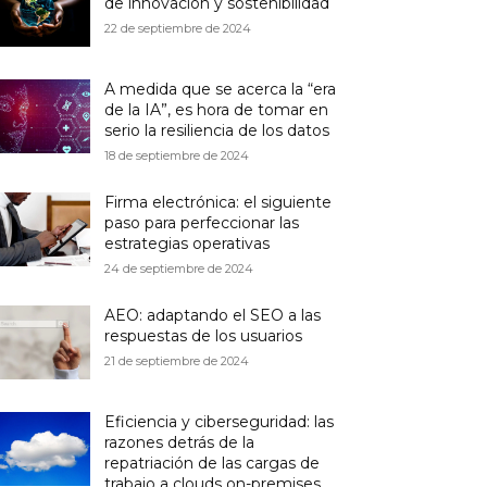
de innovación y sostenibilidad
22 de septiembre de 2024
A medida que se acerca la “era
de la IA”, es hora de tomar en
serio la resiliencia de los datos
18 de septiembre de 2024
Firma electrónica: el siguiente
paso para perfeccionar las
estrategias operativas
24 de septiembre de 2024
AEO: adaptando el SEO a las
respuestas de los usuarios
21 de septiembre de 2024
Eficiencia y ciberseguridad: las
razones detrás de la
repatriación de las cargas de
trabajo a clouds on-premises