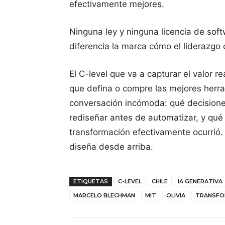
efectivamente mejores.
Ninguna ley y ninguna licencia de soft
diferencia la marca cómo el liderazgo 
El C-level que va a capturar el valor r
que defina o compre las mejores herra
conversación incómoda: qué decision
rediseñar antes de automatizar, y qué
transformación efectivamente ocurrió.
diseña desde arriba.
ETIQUETAS
C-LEVEL
CHILE
IA GENERATIVA
MARCELO BLECHMAN
MIT
OLIVIA
TRANSFO