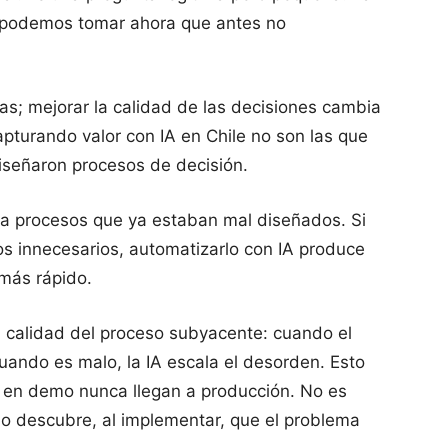
s podemos tomar ahora que antes no
as; mejorar la calidad de las decisiones cambia
pturando valor con IA en Chile no son las que
iseñaron procesos de decisión.
 a procesos que ya estaban mal diseñados. Si
os innecesarios, automatizarlo con IA produce
más rápido.
a calidad del proceso subyacente: cuando el
cuando es malo, la IA escala el desorden. Esto
os en demo nunca llegan a producción. No es
cio descubre, al implementar, que el problema