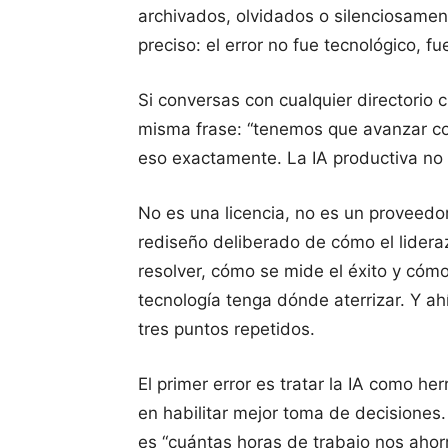
archivados, olvidados o silenciosamen
preciso: el error no fue tecnológico, fu
Si conversas con cualquier directorio 
misma frase: “tenemos que avanzar con
eso exactamente. La IA productiva no
No es una licencia, no es un proveedor
rediseño deliberado de cómo el lider
resolver, cómo se mide el éxito y cóm
tecnología tenga dónde aterrizar. Y ah
tres puntos repetidos.
El primer error es tratar la IA como he
en habilitar mejor toma de decisiones
es “cuántas horas de trabajo nos ahor