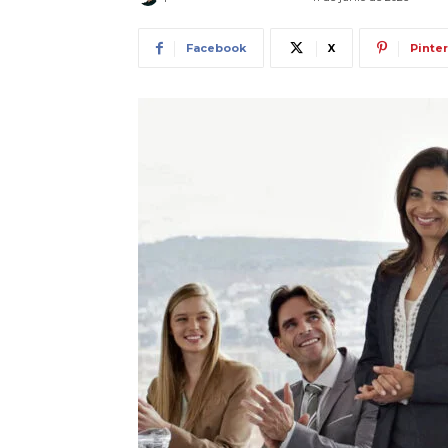
Facebook
X
Pinte