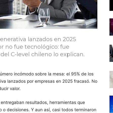
 generativa lanzados en 2025
or no fue tecnológico: fue
del C-level chileno lo explican.
úmero incómodo sobre la mesa: el 95% de los
erativa lanzados por empresas en 2025 fracasó. No
ucir valor.
 entregaban resultados, herramientas que
 o decisiones. Y aun así, casi todos terminaron