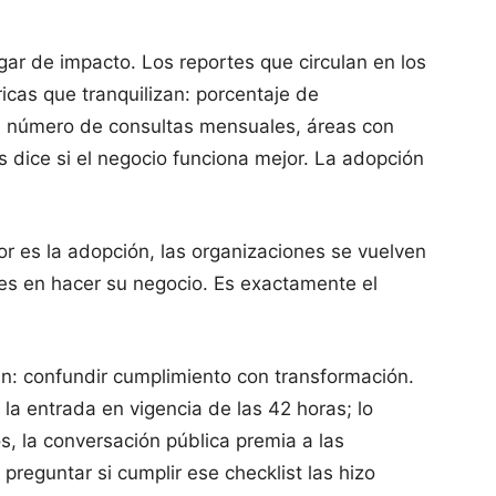
ugar de impacto. Los reportes que circulan en los
icas que tranquilizan: porcentaje de
, número de consultas mensuales, áreas con
s dice si el negocio funciona mejor. La adopción
dor es la adopción, las organizaciones se vuelven
res en hacer su negocio. Es exactamente el
ún: confundir cumplimiento con transformación.
a entrada en vigencia de las 42 horas; lo
, la conversación pública premia a las
reguntar si cumplir ese checklist las hizo