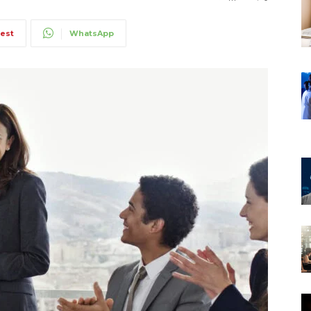
rest
WhatsApp