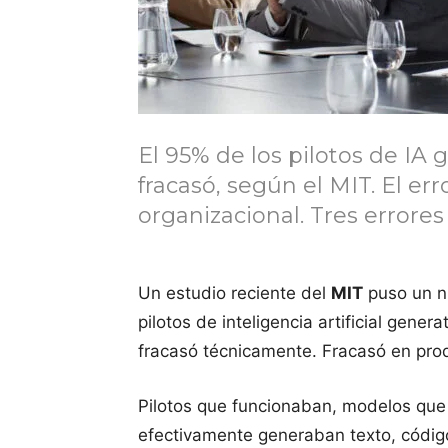
El 95% de los pilotos de IA
fracasó, según el MIT. El err
organizacional. Tres errores 
Un estudio reciente del
MIT
puso un n
pilotos de inteligencia artificial gen
fracasó técnicamente. Fracasó en prod
Pilotos que funcionaban, modelos que
efectivamente generaban texto, código