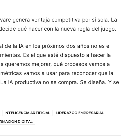
ware genera ventaja competitiva por sí sola. La
decide qué hacer con la nueva regla del juego.
eal de la IA en los próximos dos años no es el
mientas. Es el que esté dispuesto a hacer la
es queremos mejorar, qué procesos vamos a
 métricas vamos a usar para reconocer que la
 La IA productiva no se compra. Se diseña. Y se
INTELIGENCIA ARTIFICIAL
LIDERAZGO EMPRESARIAL
RMACIÓN DIGITAL