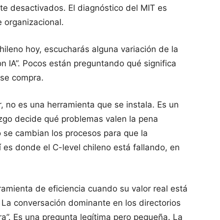
te desactivados. El diagnóstico del MIT es
e organizacional.
chileno hoy, escucharás alguna variación de la
 IA”. Pocos están preguntando qué significa
 se compra.
, no es una herramienta que se instala. Es un
azgo decide qué problemas valen la pena
o se cambian los procesos para que la
í es donde el C-level chileno está fallando, en
rramienta de eficiencia cuando su valor real está
. La conversación dominante en los directorios
ra”. Es una pregunta legítima pero pequeña. La