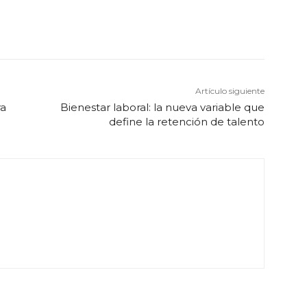
Artículo siguiente
ra
Bienestar laboral: la nueva variable que
define la retención de talento