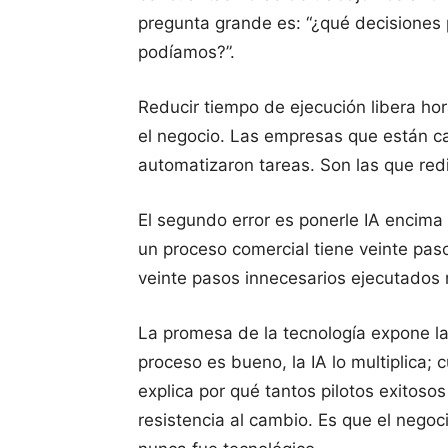
pregunta grande es: “¿qué decisione
podíamos?”.
Reducir tiempo de ejecución libera hor
el negocio. Las empresas que están ca
automatizaron tareas. Son las que red
El segundo error es ponerle IA encima
un proceso comercial tiene veinte pas
veinte pasos innecesarios ejecutados 
La promesa de la tecnología expone l
proceso es bueno, la IA lo multiplica; 
explica por qué tantos pilotos exitos
resistencia al cambio. Es que el nego