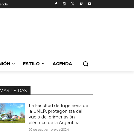
enda
NIÓN
ESTILO
AGENDA
MAS LEÍDAS
La Facultad de Ingeniería de
la UNLP, protagonista del
vuelo del primer avión
eléctrico de la Argentina
20 de septiembre de 2024