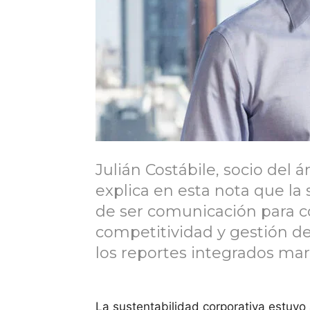
Julián Costábile, socio del 
explica en esta nota que la 
de ser comunicación para c
competitividad y gestión de 
los reportes integrados mar
La sustentabilidad corporativa estuv