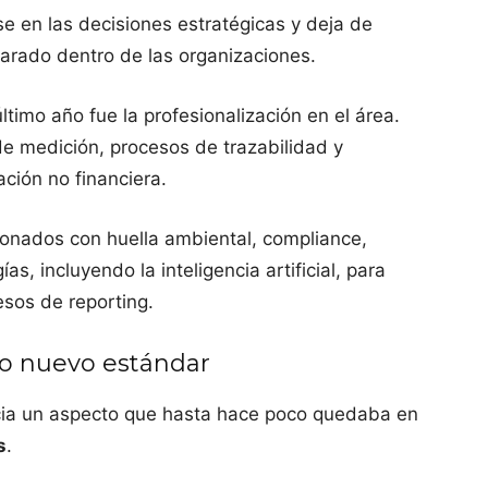
e en las decisiones estratégicas y deja de
rado dentro de las organizaciones.
timo año fue la profesionalización en el área.
e medición, procesos de trazabilidad y
ación no financiera.
ionados con huella ambiental, compliance,
s, incluyendo la inteligencia artificial, para
esos de reporting.
mo nuevo estándar
cia un aspecto que hasta hace poco quedaba en
s
.