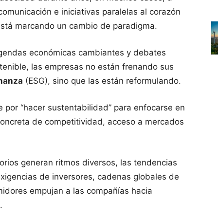
omunicación e iniciativas paralelas al corazón
l está marcando un cambio de paradigma.
 agendas económicas cambiantes y debates
stenible, las empresas no están frenando sus
rnanza
(ESG), sino que las están reformulando.
 por “hacer sustentabilidad” para enfocarse en
concreta de competitividad, acceso a mercados
orios generan ritmos diversos, las tendencias
xigencias de inversores, cadenas globales de
umidores empujan a las compañías hacia
.