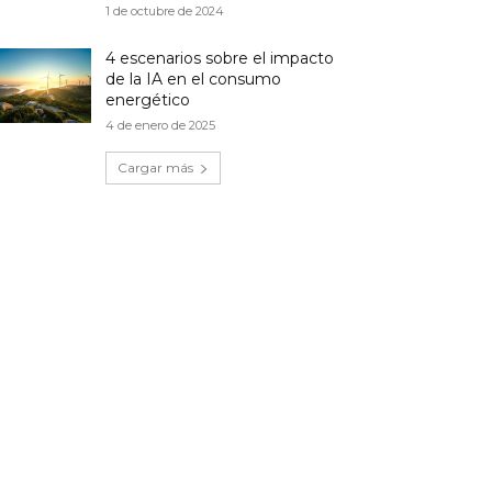
1 de octubre de 2024
4 escenarios sobre el impacto
de la IA en el consumo
energético
4 de enero de 2025
Cargar más