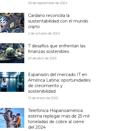
29 de septiembre de 2024
Cardano reconcilia la
sustentabilidad con el mundo
cripto
2 de octubre de 2024
7 desafíos que enfrentan las
finanzas sostenibles
20 de abril de 2025
Expansión del mercado IT en
América Latina: oportunidades
de crecimiento y
sostenibilidad
13 de enero de 2025
Telefónica Hispanoamérica
estima replegar más de 25 mil
toneladas de cobre al cierre
del 2024