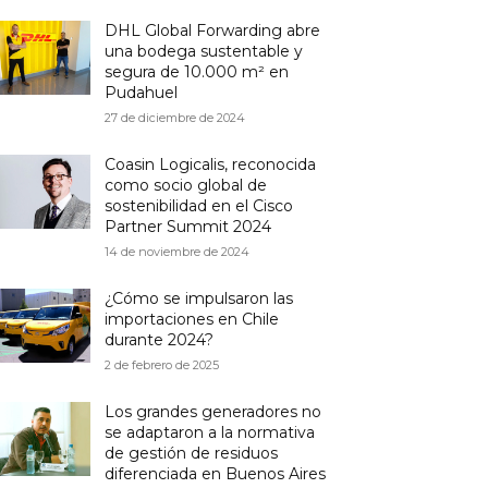
DHL Global Forwarding abre
una bodega sustentable y
segura de 10.000 m² en
Pudahuel
27 de diciembre de 2024
Coasin Logicalis, reconocida
como socio global de
sostenibilidad en el Cisco
Partner Summit 2024
14 de noviembre de 2024
¿Cómo se impulsaron las
importaciones en Chile
durante 2024?
2 de febrero de 2025
Los grandes generadores no
se adaptaron a la normativa
de gestión de residuos
diferenciada en Buenos Aires