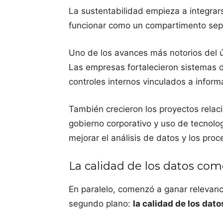
La sustentabilidad empieza a integrars
funcionar como un compartimento sepa
Uno de los avances más notorios del úl
Las empresas fortalecieron sistemas d
controles internos vinculados a inform
También crecieron los proyectos relac
gobierno corporativo y uso de tecnología
mejorar el análisis de datos y los proc
La calidad de los datos co
En paralelo, comenzó a ganar relevan
segundo plano:
la calidad de los dato