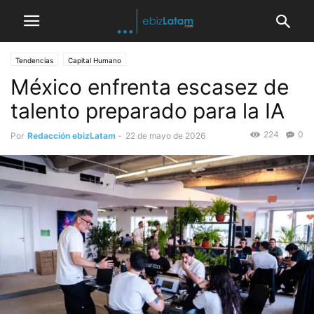
Tendencias
Capital Humano
México enfrenta escasez de
talento preparado para la IA
224
0
Por
Redacción ebizLatam
-
22 de mayo de 2026