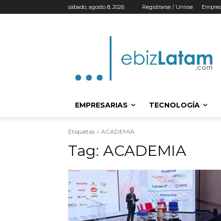
sábado, agosto 8, 2026
Registrarse / Unirse
Empres
EMPRESARIAS
TECNOLOGÍA
Etiquetas
ACADEMIA
Tag:
ACADEMIA