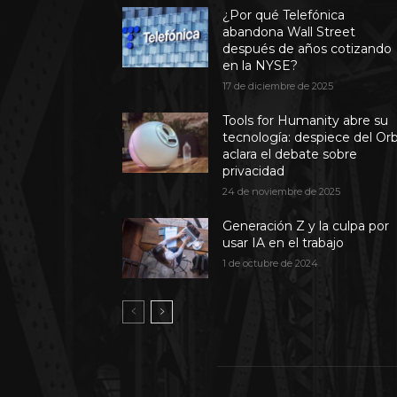
¿Por qué Telefónica
abandona Wall Street
después de años cotizando
en la NYSE?
17 de diciembre de 2025
Tools for Humanity abre su
tecnología: despiece del Or
aclara el debate sobre
privacidad
24 de noviembre de 2025
Generación Z y la culpa por
usar IA en el trabajo
1 de octubre de 2024