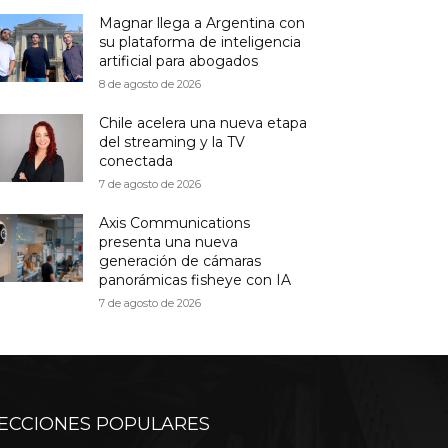
Magnar llega a Argentina con
su plataforma de inteligencia
artificial para abogados
8 de agosto de 2026
Chile acelera una nueva etapa
del streaming y la TV
conectada
7 de agosto de 2026
Axis Communications
presenta una nueva
generación de cámaras
panorámicas fisheye con IA
7 de agosto de 2026
ECCIONES POPULARES