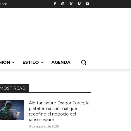
enda
NIÓN
ESTILO
AGENDA
MOST READ
Alertan sobre DragonForce, la
plataforma criminal que
redefine el negocio del
ransomware
8 de agosto de 2026