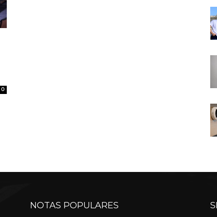
0
NOTAS POPULARES
S