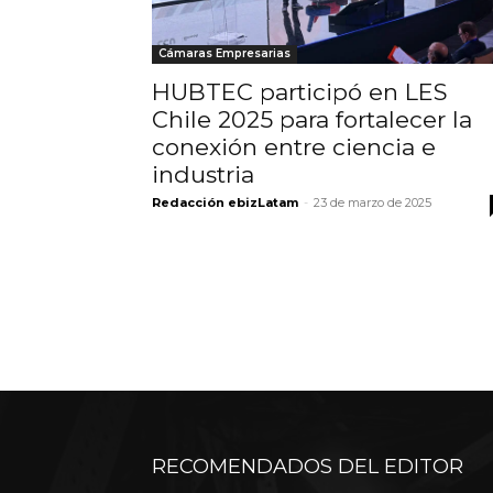
Cámaras Empresarias
HUBTEC participó en LES
Chile 2025 para fortalecer la
conexión entre ciencia e
industria
Redacción ebizLatam
-
23 de marzo de 2025
RECOMENDADOS DEL EDITOR