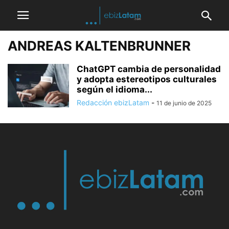
ANDREAS KALTENBRUNNER
ChatGPT cambia de personalidad
y adopta estereotipos culturales
según el idioma...
Redacción ebizLatam
-
11 de junio de 2025