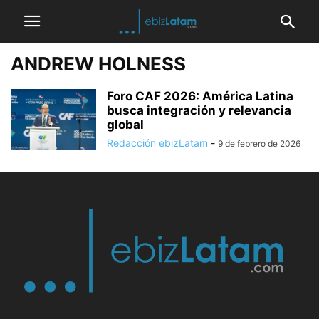
ANDREW HOLNESS
Foro CAF 2026: América Latina
busca integración y relevancia
global
Redacción ebizLatam
-
9 de febrero de 2026