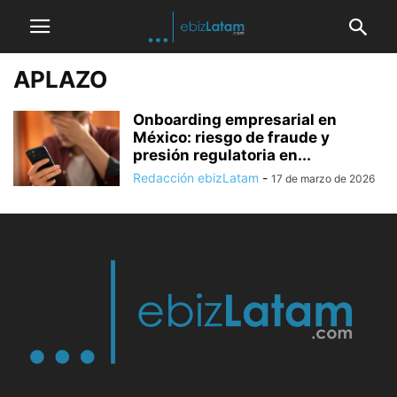
APLAZO
Onboarding empresarial en
México: riesgo de fraude y
presión regulatoria en...
Redacción ebizLatam
-
17 de marzo de 2026