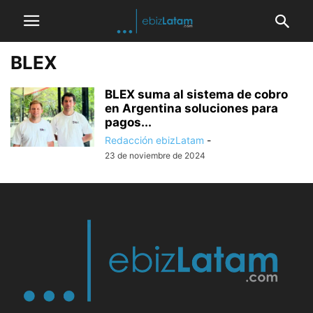
BLEX
BLEX suma al sistema de cobro
en Argentina soluciones para
pagos...
Redacción ebizLatam
-
23 de noviembre de 2024