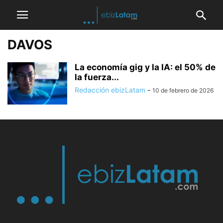
DAVOS
La economía gig y la IA: el 50% de
la fuerza...
Redacción ebizLatam
-
10 de febrero de 2026