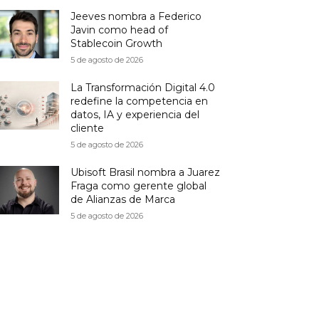
Jeeves nombra a Federico
Javin como head of
Stablecoin Growth
5 de agosto de 2026
La Transformación Digital 4.0
redefine la competencia en
datos, IA y experiencia del
cliente
5 de agosto de 2026
Ubisoft Brasil nombra a Juarez
Fraga como gerente global
de Alianzas de Marca
5 de agosto de 2026