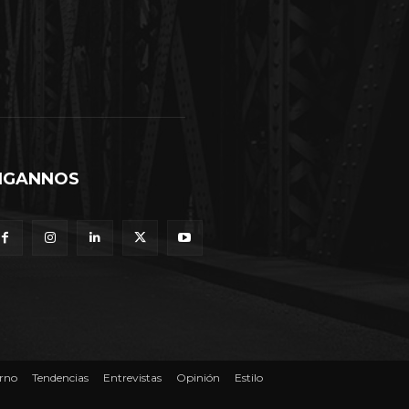
IGANNOS
rno
Tendencias
Entrevistas
Opinión
Estilo