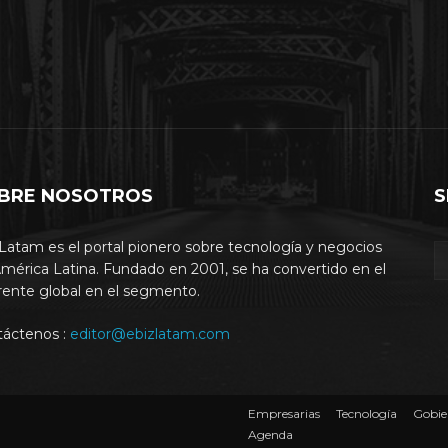
BRE NOSOTROS
S
Latam es el portal pionero sobre tecnología y negocios
mérica Latina. Fundado en 2001, se ha convertido en el
rente global en el segmento.
táctenos :
editor@ebizlatam.com
Empresarias
Tecnología
Gobie
Agenda