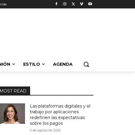
enda
NIÓN
ESTILO
AGENDA
MOST READ
Las plataformas digitales y el
trabajo por aplicaciones
redefinen las expectativas
sobre los pagos
5 de agosto de 2026