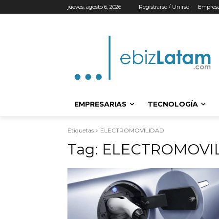
jueves, agosto 6, 2026
Registrarse / Unirse
Empresa
EMPRESARIAS
TECNOLOGÍA
Etiquetas
ELECTROMOVILIDAD
Tag:
ELECTROMOVI