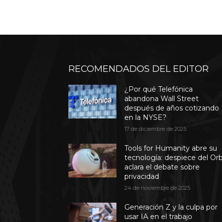
RECOMENDADOS DEL EDITOR
¿Por qué Telefónica
abandona Wall Street
después de años cotizando
en la NYSE?
17 de diciembre de 2025
Tools for Humanity abre su
tecnología: despiece del Or
aclara el debate sobre
privacidad
24 de noviembre de 2025
Generación Z y la culpa por
usar IA en el trabajo