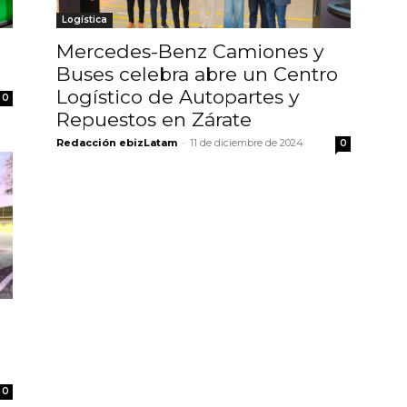
Logística
Mercedes-Benz Camiones y
Buses celebra abre un Centro
Logístico de Autopartes y
0
Repuestos en Zárate
Redacción ebizLatam
-
11 de diciembre de 2024
0
0