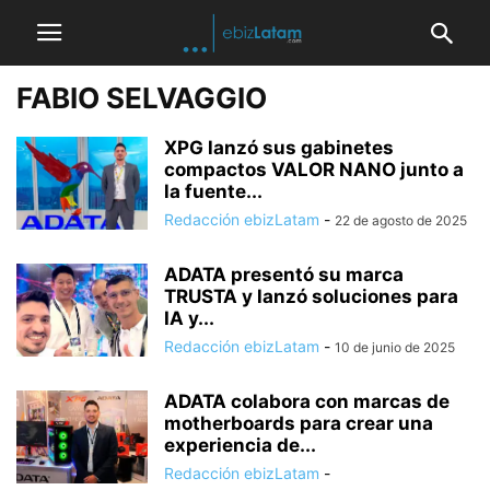
FABIO SELVAGGIO
XPG lanzó sus gabinetes
compactos VALOR NANO junto a
la fuente...
Redacción ebizLatam
-
22 de agosto de 2025
ADATA presentó su marca
TRUSTA y lanzó soluciones para
IA y...
Redacción ebizLatam
-
10 de junio de 2025
ADATA colabora con marcas de
motherboards para crear una
experiencia de...
Redacción ebizLatam
-