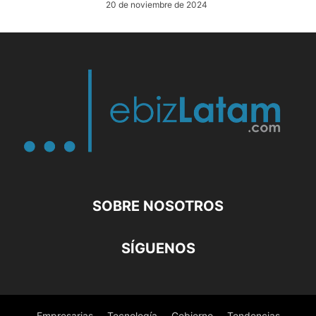
20 de noviembre de 2024
SOBRE NOSOTROS
SÍGUENOS
Empresarias
Tecnología
Gobierno
Tendencias