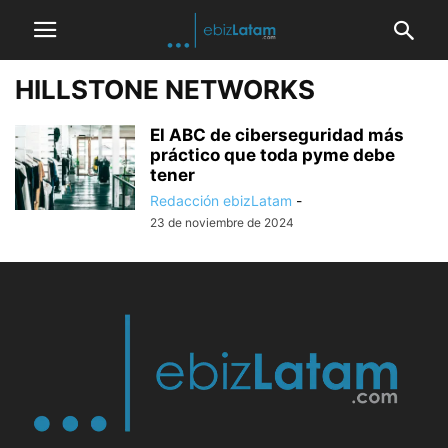
HILLSTONE NETWORKS
El ABC de ciberseguridad más
práctico que toda pyme debe
tener
Redacción ebizLatam
-
23 de noviembre de 2024